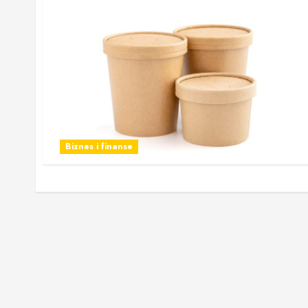
Biznes i finanse