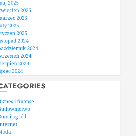
maj 2025
kwiecień 2025
marzec 2025
luty 2025
styczeń 2025
listopad 2024
październik 2024
wrzesień 2024
sierpień 2024
lipiec 2024
CATEGORIES
Biznes i finanse
Budownictwo
Dom i ogród
Internet
Moda