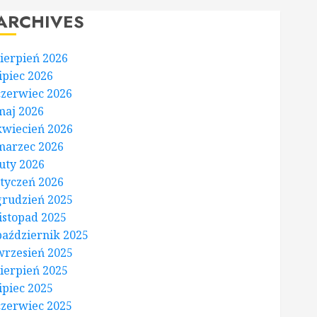
ARCHIVES
sierpień 2026
lipiec 2026
czerwiec 2026
maj 2026
kwiecień 2026
marzec 2026
luty 2026
styczeń 2026
grudzień 2025
listopad 2025
październik 2025
wrzesień 2025
sierpień 2025
lipiec 2025
czerwiec 2025