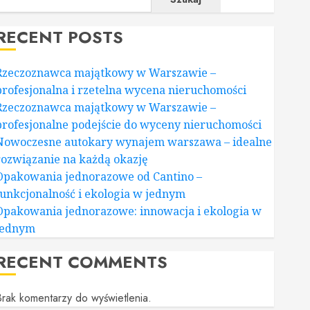
RECENT POSTS
Rzeczoznawca majątkowy w Warszawie –
profesjonalna i rzetelna wycena nieruchomości
Rzeczoznawca majątkowy w Warszawie –
profesjonalne podejście do wyceny nieruchomości
Nowoczesne autokary wynajem warszawa – idealne
rozwiązanie na każdą okazję
Opakowania jednorazowe od Cantino –
funkcjonalność i ekologia w jednym
Opakowania jednorazowe: innowacja i ekologia w
jednym
RECENT COMMENTS
rak komentarzy do wyświetlenia.