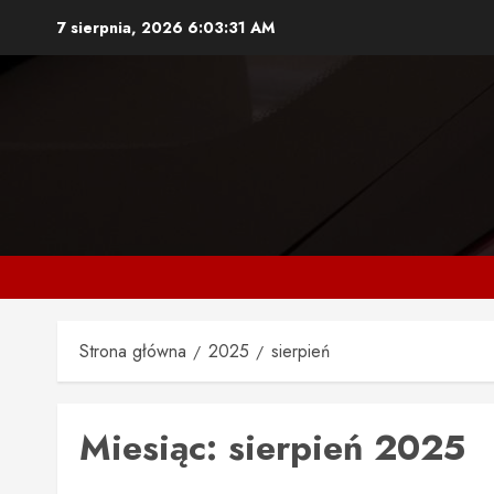
Przejdź
7 sierpnia, 2026
6:03:31 AM
do
treści
Strona główna
2025
sierpień
Miesiąc:
sierpień 2025