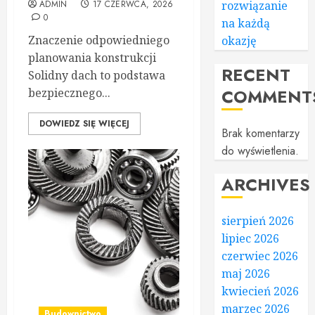
ADMIN
17 CZERWCA, 2026
rozwiązanie
0
na każdą
Znaczenie odpowiedniego
okazję
planowania konstrukcji
RECENT
Solidny dach to podstawa
COMMENT
bezpiecznego...
DOWIEDZ SIĘ WIĘCEJ
Brak komentarzy
do wyświetlenia.
ARCHIVES
sierpień 2026
lipiec 2026
czerwiec 2026
maj 2026
kwiecień 2026
marzec 2026
Budownictwo