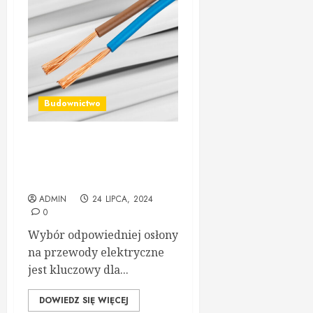
Budownictwo
Wybór odpowiednich osłon
na przewody elektryczne:
Kluczowe czynniki
ADMIN
24 LIPCA, 2024
0
Wybór odpowiedniej osłony
na przewody elektryczne
jest kluczowy dla...
DOWIEDZ SIĘ WIĘCEJ