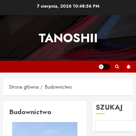
Przejdź
7 sierpnia, 2026
10:48:57 PM
do
treści
TANOSHII
Strona główna
Budownictwo
SZUKAJ
Budownictwo