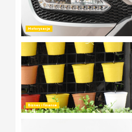
Motoryzacja
Biznes i finanse