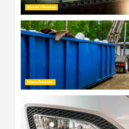
Biznes i finanse
Nieruchomości