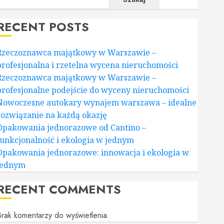
RECENT POSTS
Rzeczoznawca majątkowy w Warszawie –
profesjonalna i rzetelna wycena nieruchomości
Rzeczoznawca majątkowy w Warszawie –
profesjonalne podejście do wyceny nieruchomości
Nowoczesne autokary wynajem warszawa – idealne
rozwiązanie na każdą okazję
Opakowania jednorazowe od Cantino –
funkcjonalność i ekologia w jednym
Opakowania jednorazowe: innowacja i ekologia w
jednym
RECENT COMMENTS
rak komentarzy do wyświetlenia.