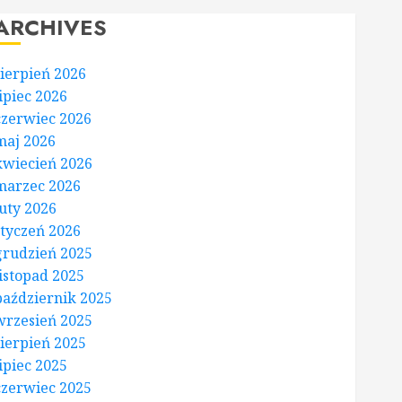
ARCHIVES
sierpień 2026
lipiec 2026
czerwiec 2026
maj 2026
kwiecień 2026
marzec 2026
luty 2026
styczeń 2026
grudzień 2025
listopad 2025
październik 2025
wrzesień 2025
sierpień 2025
lipiec 2025
czerwiec 2025