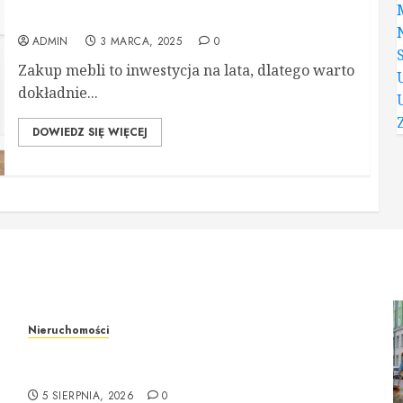
producenta?
ADMIN
3 MARCA, 2025
0
Zakup mebli to inwestycja na lata, dlatego warto
dokładnie...
DOWIEDZ SIĘ WIĘCEJ
Nieruchomości
Rzeczoznawca majątkowy w Warszawie –
profesjonalne podejście do wyceny nieruchomości
5 SIERPNIA, 2026
0