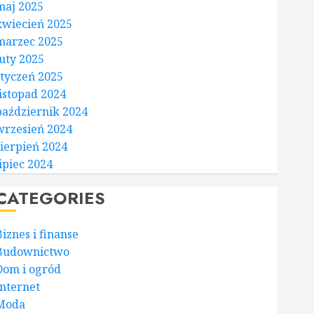
maj 2025
kwiecień 2025
marzec 2025
luty 2025
styczeń 2025
listopad 2024
październik 2024
wrzesień 2024
sierpień 2024
lipiec 2024
CATEGORIES
Biznes i finanse
Budownictwo
Dom i ogród
Internet
Moda