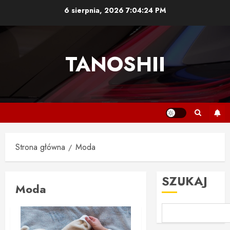
Przejdź
6 sierpnia, 2026
7:04:24 PM
do
treści
TANOSHII
Strona główna
Moda
SZUKAJ
Moda