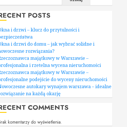
RECENT POSTS
Okna i drzwi – klucz do przytulności i
bezpieczeństwa
Okna i drzwi do domu – jak wybrać solidne i
nowoczesne rozwiązania?
Rzeczoznawca majątkowy w Warszawie –
profesjonalna i rzetelna wycena nieruchomości
Rzeczoznawca majątkowy w Warszawie –
profesjonalne podejście do wyceny nieruchomości
Nowoczesne autokary wynajem warszawa – idealne
rozwiązanie na każdą okazję
RECENT COMMENTS
rak komentarzy do wyświetlenia.