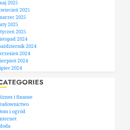
maj 2025
kwiecień 2025
marzec 2025
luty 2025
styczeń 2025
listopad 2024
październik 2024
wrzesień 2024
sierpień 2024
lipiec 2024
CATEGORIES
Biznes i finanse
Budownictwo
Dom i ogród
Internet
Moda