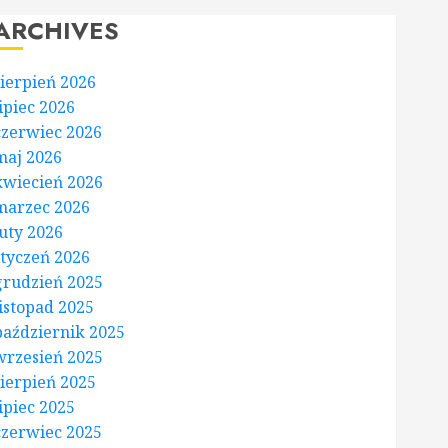
ARCHIVES
sierpień 2026
lipiec 2026
czerwiec 2026
maj 2026
kwiecień 2026
marzec 2026
luty 2026
styczeń 2026
grudzień 2025
listopad 2025
październik 2025
wrzesień 2025
sierpień 2025
lipiec 2025
czerwiec 2025