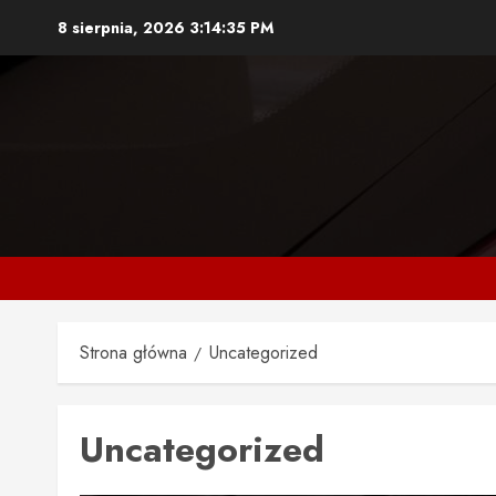
Przejdź
8 sierpnia, 2026
3:14:36 PM
do
treści
Strona główna
Uncategorized
Uncategorized