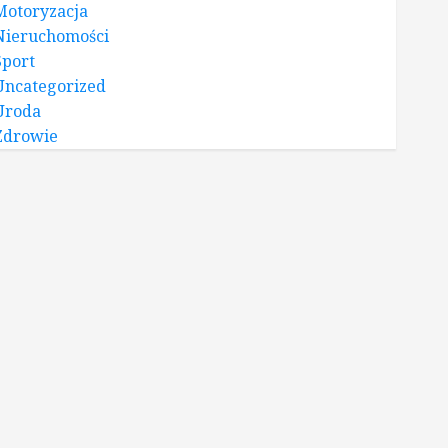
Motoryzacja
Nieruchomości
Sport
Uncategorized
Uroda
Zdrowie