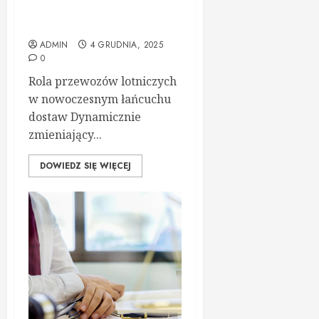
transport lotniczy w
globalnej logistyce
ADMIN
4 GRUDNIA, 2025
0
Rola przewozów lotniczych
w nowoczesnym łańcuchu
dostaw Dynamicznie
zmieniający...
DOWIEDZ SIĘ WIĘCEJ