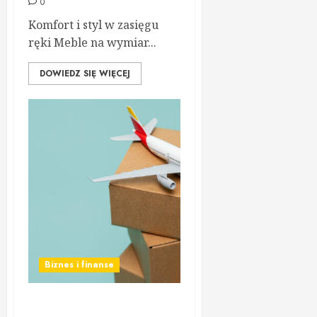
0
Komfort i styl w zasięgu
ręki Meble na wymiar...
DOWIEDZ SIĘ WIĘCEJ
Biznes i finanse
Szybki i bezpieczny