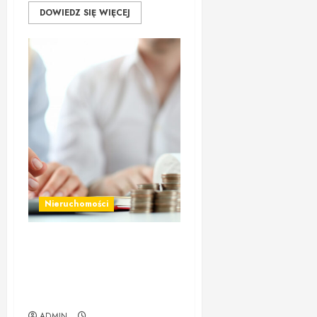
DOWIEDZ SIĘ WIĘCEJ
Nieruchomości
Pożyczki pod zastaw
nieruchomości Zielona Góra
– najlepsze rozwiązania i
szybka wypłata
ADMIN