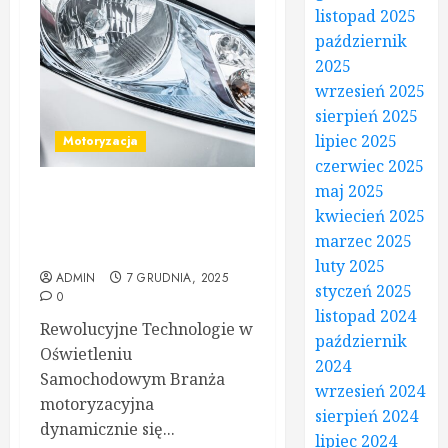
listopad 2025
październik
2025
wrzesień 2025
sierpień 2025
lipiec 2025
Motoryzacja
czerwiec 2025
maj 2025
Żarówki H7 LED Philips –
kwiecień 2025
Profesjonalne Rozwiązania
marzec 2025
dla Twojego Auta
luty 2025
ADMIN
7 GRUDNIA, 2025
styczeń 2025
0
listopad 2024
Rewolucyjne Technologie w
październik
Oświetleniu
2024
Samochodowym Branża
wrzesień 2024
motoryzacyjna
sierpień 2024
dynamicznie się...
lipiec 2024