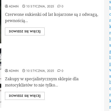
ADMIN
10 STYCZNIA, 2025
0
Czerwone sukienki od lat kojarzone są z odwagą,
pewnością...
DOWIEDZ SIĘ WIĘCEJ
Jakie korzyści dają zakupy w specjalistycznym
sklepie dla motocyklistów?
ADMIN
10 STYCZNIA, 2025
0
Zakupy w specjalistycznym sklepie dla
motocyklistów to nie tylko...
DOWIEDZ SIĘ WIĘCEJ