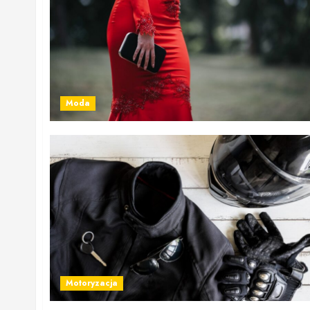
Moda
Motoryzacja