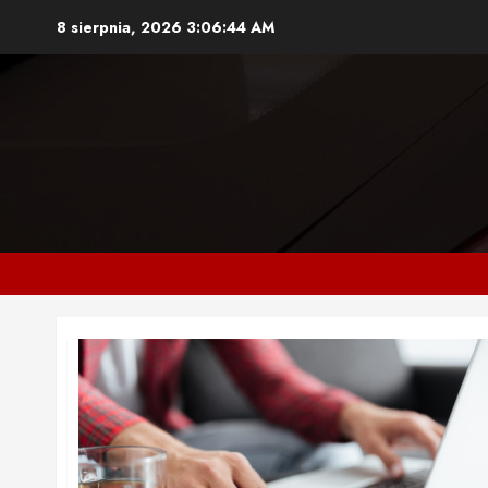
Przejdź
8 sierpnia, 2026
3:06:45 AM
do
treści