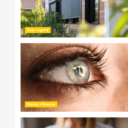
Dom i ogród
Biznes i finanse