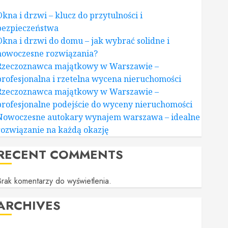
Okna i drzwi – klucz do przytulności i
bezpieczeństwa
Okna i drzwi do domu – jak wybrać solidne i
nowoczesne rozwiązania?
Rzeczoznawca majątkowy w Warszawie –
profesjonalna i rzetelna wycena nieruchomości
Rzeczoznawca majątkowy w Warszawie –
profesjonalne podejście do wyceny nieruchomości
Nowoczesne autokary wynajem warszawa – idealne
rozwiązanie na każdą okazję
RECENT COMMENTS
rak komentarzy do wyświetlenia.
ARCHIVES