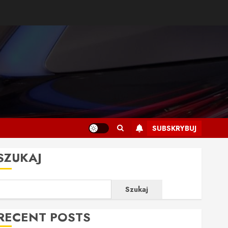
SUBSKRYBUJ
SZUKAJ
Szukaj
RECENT POSTS