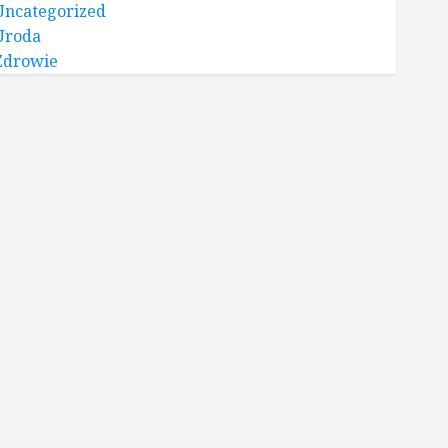
Uncategorized
Uroda
Zdrowie