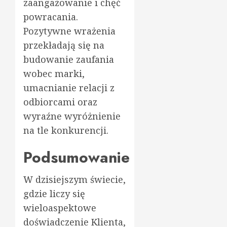
zaangażowanie i chęć
powracania.
Pozytywne wrażenia
przekładają się na
budowanie zaufania
wobec marki,
umacnianie relacji z
odbiorcami oraz
wyraźne wyróżnienie
na tle konkurencji.
Podsumowanie
W dzisiejszym świecie,
gdzie liczy się
wieloaspektowe
doświadczenie Klienta,