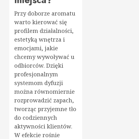
Przy doborze aromatu
warto kierować się
profilem działalności,
estetyką wnętrza i
emocjami, jakie
chcemy wywoływać u
odbiorców. Dzięki
profesjonalnym
systemom dyfuzji
można równomiernie
rozprowadzić zapach,
tworząc przyjemne tło
do codziennych
aktywności klientów.
W efekcie rośnie