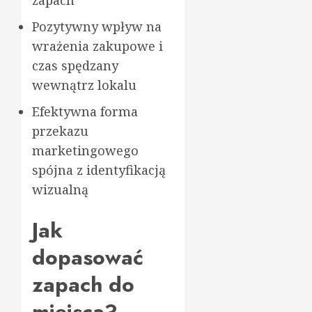
zapach
Pozytywny wpływ na
wrażenia zakupowe i
czas spędzany
wewnątrz lokalu
Efektywna forma
przekazu
marketingowego
spójna z identyfikacją
wizualną
Jak
dopasować
zapach do
miejsca?