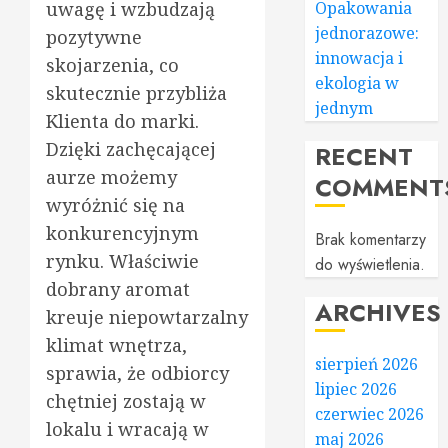
Opakowania
uwagę i wzbudzają
jednorazowe:
pozytywne
innowacja i
skojarzenia, co
ekologia w
skutecznie przybliża
jednym
Klienta do marki.
Dzięki zachęcającej
RECENT
aurze możemy
COMMENT
wyróżnić się na
konkurencyjnym
Brak komentarzy
rynku. Właściwie
do wyświetlenia.
dobrany aromat
ARCHIVES
kreuje niepowtarzalny
klimat wnętrza,
sierpień 2026
sprawia, że odbiorcy
lipiec 2026
chętniej zostają w
czerwiec 2026
lokalu i wracają w
maj 2026