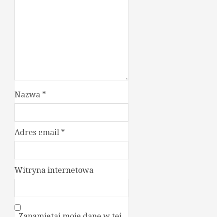
Nazwa
*
Adres email
*
Witryna internetowa
Zapamiętaj moje dane w tej