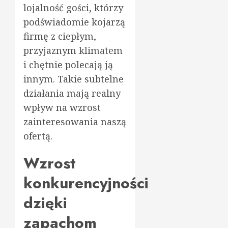
lojalność gości, którzy
podświadomie kojarzą
firmę z ciepłym,
przyjaznym klimatem
i chętnie polecają ją
innym. Takie subtelne
działania mają realny
wpływ na wzrost
zainteresowania naszą
ofertą.
Wzrost
konkurencyjności
dzięki
zapachom