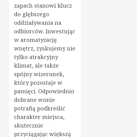
zapach stanowi klucz
do głębszego
oddziaływania na
odbiorców. Inwestując
w aromatyzację
wnętrz, zyskujemy nie
tylko atrakcyjny
klimat, ale także
spójny wizerunek,
który pozostaje w
pamięci. Odpowiednio
dobrane wonie
potrafią podkreślić
charakter miejsca,
skutecznie
przyciągając większą