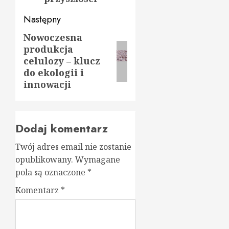
Następny
Nowoczesna
Następny
produkcja
wpis:
celulozy – klucz
do ekologii i
innowacji
Dodaj komentarz
Twój adres email nie zostanie
opublikowany.
Wymagane
pola są oznaczone
*
Komentarz
*