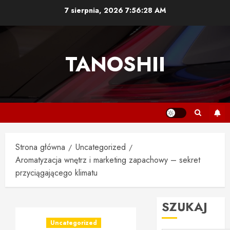
Przejdź
7 sierpnia, 2026
7:56:29 AM
do
treści
TANOSHII
Strona główna
Uncategorized
Aromatyzacja wnętrz i marketing zapachowy – sekret
przyciągającego klimatu
SZUKAJ
Uncategorized