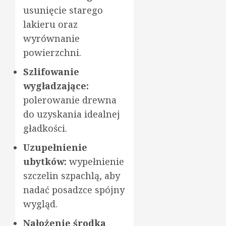
usunięcie starego
lakieru oraz
wyrównanie
powierzchni.
Szlifowanie
wygładzające:
polerowanie drewna
do uzyskania idealnej
gładkości.
Uzupełnienie
ubytków:
wypełnienie
szczelin szpachlą, aby
nadać posadzce spójny
wygląd.
Nałożenie środka