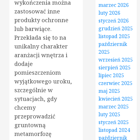
wykończenia można
marzec 2026
zastosować inne
luty 2026
produkty ochronne
styczeń 2026
grudzień 2025
lub barwiące.
listopad 2025
Przekłada się to na
październik
unikalny charakter
2025
aranżacji wnętrza i
wrzesień 2025
dodaje
sierpień 2025
pomieszczeniom
lipiec 2025
wyjątkowego uroku,
czerwiec 2025
szczególnie w
maj 2025
sytuacjach, gdy
kwiecień 2025
marzec 2025
chcemy
luty 2025
przeprowadzić
styczeń 2025
gruntowną
listopad 2024
metamorfozę
październik