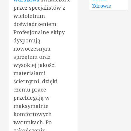
Zdrowie
przez specjalistów z
wieloletnim
doświadczeniem.
Profesjonalne ekipy
dysponują
nowoczesnym
sprzętem oraz
wysokiej jakości
materiałami
ściernymi, dzięki
czemu prace
przebiegają w
maksymalnie
komfortowych
warunkach. Po
zakończeniu