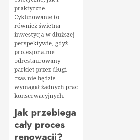
praktyczne.
Cyklinowanie to
również świetna
inwestycja w dłuższej
perspektywie, gdyż
profesjonalnie
odrestaurowany
parkiet przez długi
czas nie będzie
wymagał żadnych prac
konserwacyjnych.
Jak przebiega
cały proces
renowacji?