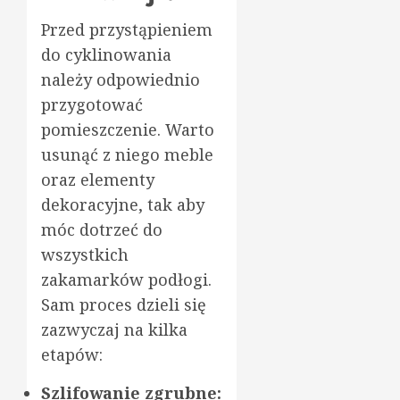
Przed przystąpieniem
do cyklinowania
należy odpowiednio
przygotować
pomieszczenie. Warto
usunąć z niego meble
oraz elementy
dekoracyjne, tak aby
móc dotrzeć do
wszystkich
zakamarków podłogi.
Sam proces dzieli się
zazwyczaj na kilka
etapów:
Szlifowanie zgrubne: