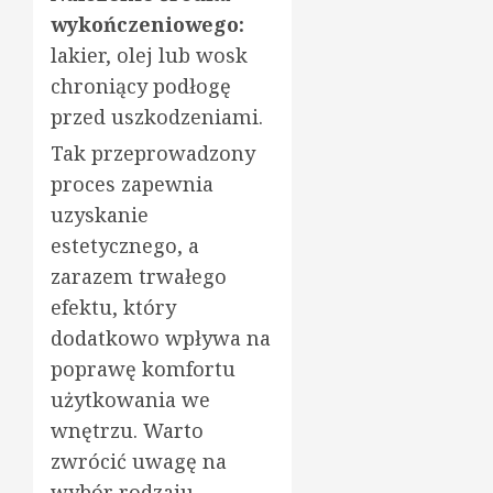
wykończeniowego:
lakier, olej lub wosk
chroniący podłogę
przed uszkodzeniami.
Tak przeprowadzony
proces zapewnia
uzyskanie
estetycznego, a
zarazem trwałego
efektu, który
dodatkowo wpływa na
poprawę komfortu
użytkowania we
wnętrzu. Warto
zwrócić uwagę na
wybór rodzaju