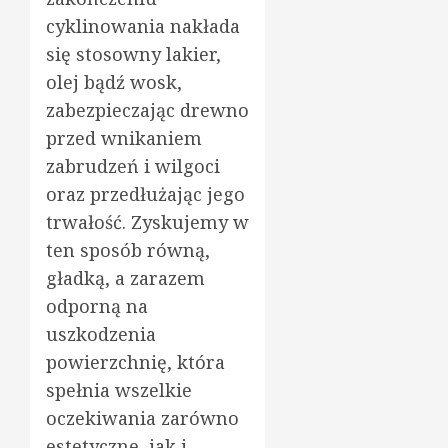
cyklinowania nakłada
się stosowny lakier,
olej bądź wosk,
zabezpieczając drewno
przed wnikaniem
zabrudzeń i wilgoci
oraz przedłużając jego
trwałość. Zyskujemy w
ten sposób równą,
gładką, a zarazem
odporną na
uszkodzenia
powierzchnię, która
spełnia wszelkie
oczekiwania zarówno
estetyczne, jak i