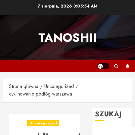
Przejdź
7 sierpnia, 2026
3:05:55 AM
do
treści
TANOSHII
Strona główna
Uncategorized
cyklinowanie podłóg warszawa
SZUKAJ
Uncategorized