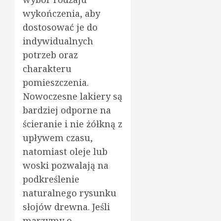
wykończenia, aby
dostosować je do
indywidualnych
potrzeb oraz
charakteru
pomieszczenia.
Nowoczesne lakiery są
bardziej odporne na
ścieranie i nie żółkną z
upływem czasu,
natomiast oleje lub
woski pozwalają na
podkreślenie
naturalnego rysunku
słojów drewna. Jeśli
marzymy o