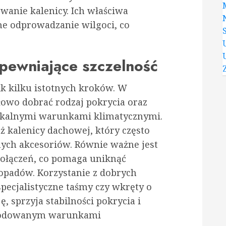
anie kalenicy. Ich właściwa
wne odprowadzanie wilgoci, co
pewniające szczelność
k kilku istotnych kroków. W
łowo dobrać rodzaj pokrycia oraz
 lokalnymi warunkami klimatycznymi.
 kalenicy dachowej, który często
ch akcesoriów. Równie ważne jest
połączeń, co pomaga uniknąć
opadów. Korzystanie z dobrych
pecjalistyczne taśmy czy wkręty o
 sprzyja stabilności pokrycia i
wodowanym warunkami