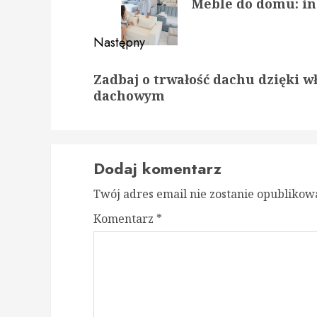
Meble do domu: in
wpis:
Następny
Następny
Zadbaj o trwałość dachu dzięki 
wpis:
dachowym
Dodaj komentarz
Twój adres email nie zostanie opublikow
Komentarz
*