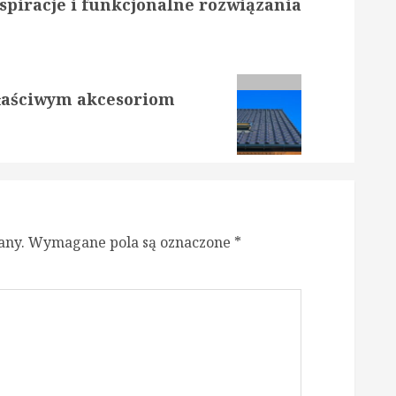
spiracje i funkcjonalne rozwiązania
właściwym akcesoriom
any.
Wymagane pola są oznaczone
*