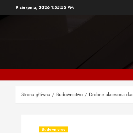
Przejdź
9 sierpnia, 2026
1:55:56 PM
do
treści
Strona główna
Budownictwo
Drobne akcesoria dac
Budownictwo