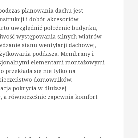
podczas planowania dachu jest
nstrukcji i dobór akcesoriów
arto uwzględnić położenie budynku,
iwość występowania silnych wiatrów.
wdzanie stanu wentylacji dachowej,
użytkowania poddasza. Membrany i
fesjonalnymi elementami montażowymi
 przekłada się nie tylko na
ezpieczeństwo domowników.
acja pokrycia w dłuższej
w, a równocześnie zapewnia komfort
.