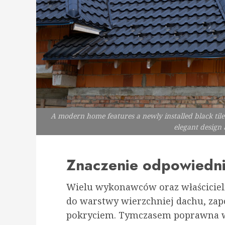
A modern home features a newly installed black tile
elegant design
Znaczenie odpowiedni
Wielu wykonawców oraz właścicie
do warstwy wierzchniej dachu, zap
pokryciem. Tymczasem poprawna 