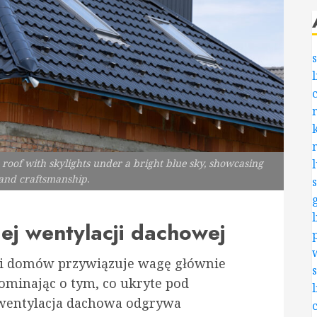
 roof with skylights under a bright blue sky, showcasing
 and craftsmanship.
ej wentylacji dachowej
li domów przywiązuje wagę głównie
ominając o tym, co ukryte pod
wentylacja dachowa odgrywa