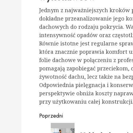
Jednym z najważniejszych kroków 
dokładne przeanalizowanie jego ko
dachowych do rodzaju pokrycia. W
intensywność opadów oraz częstotl
Równie istotne jest regularne spra
która znacznie poprawia komfort 
folie dachowe w połączeniu z pro
pomagają zapobiegać przeciekom, co
żywotność dachu, lecz także na b
Odpowiednia pielęgnacja i konserw
perspektywie obniża koszty napra
przy użytkowaniu całej konstrukcji
Zobacz
Poprzedni
wpisy
Poprzedni