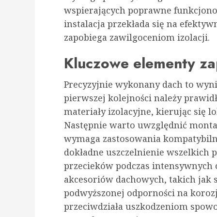
wspierających poprawne funkcjonow
instalacja przekłada się na efekty
zapobiega zawilgoceniom izolacji.
Kluczowe elementy za
Precyzyjnie wykonany dach to wyni
pierwszej kolejności należy prawid
materiały izolacyjne, kierując się
Następnie warto uwzględnić montaż
wymaga zastosowania kompatybilny
dokładne uszczelnienie wszelkich 
przecieków podczas intensywnych 
akcesoriów dachowych, takich jak s
podwyższonej odporności na korozję,
przeciwdziała uszkodzeniom spo