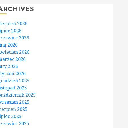
ARCHIVES
sierpień 2026
lipiec 2026
czerwiec 2026
maj 2026
kwiecień 2026
marzec 2026
luty 2026
styczeń 2026
grudzień 2025
listopad 2025
październik 2025
wrzesień 2025
sierpień 2025
lipiec 2025
czerwiec 2025