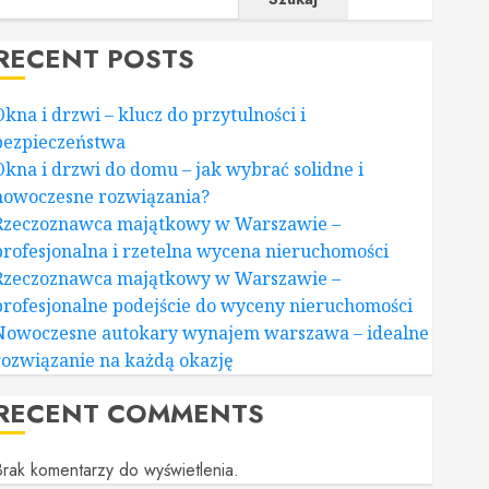
RECENT POSTS
Okna i drzwi – klucz do przytulności i
bezpieczeństwa
Okna i drzwi do domu – jak wybrać solidne i
nowoczesne rozwiązania?
Rzeczoznawca majątkowy w Warszawie –
profesjonalna i rzetelna wycena nieruchomości
Rzeczoznawca majątkowy w Warszawie –
profesjonalne podejście do wyceny nieruchomości
Nowoczesne autokary wynajem warszawa – idealne
rozwiązanie na każdą okazję
RECENT COMMENTS
rak komentarzy do wyświetlenia.