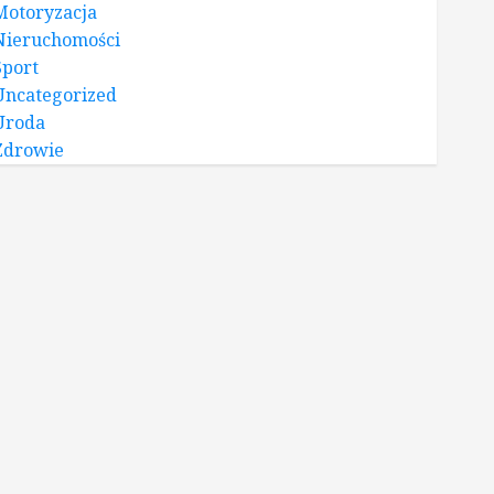
Motoryzacja
Nieruchomości
Sport
Uncategorized
Uroda
Zdrowie