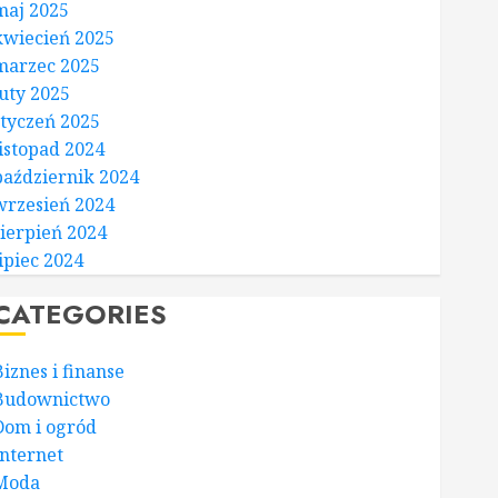
maj 2025
kwiecień 2025
marzec 2025
luty 2025
styczeń 2025
listopad 2024
październik 2024
wrzesień 2024
sierpień 2024
lipiec 2024
CATEGORIES
Biznes i finanse
Budownictwo
Dom i ogród
Internet
Moda