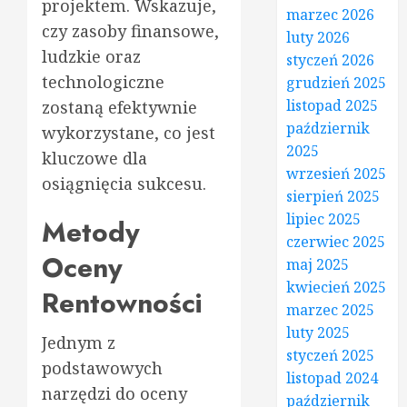
projektem. Wskazuje,
marzec 2026
czy zasoby finansowe,
luty 2026
ludzkie oraz
styczeń 2026
technologiczne
grudzień 2025
listopad 2025
zostaną efektywnie
październik
wykorzystane, co jest
2025
kluczowe dla
wrzesień 2025
osiągnięcia sukcesu.
sierpień 2025
lipiec 2025
Metody
czerwiec 2025
Oceny
maj 2025
kwiecień 2025
Rentowności
marzec 2025
luty 2025
Jednym z
styczeń 2025
podstawowych
listopad 2024
narzędzi do oceny
październik