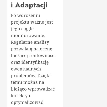
i Adaptacji
Po wdrożeniu
projektu ważne jest
jego ciągłe
monitorowanie.
Regularne analizy
pozwalają na ocenę
bieżącej rentowności
oraz identyfikację
ewentualnych
problemów. Dzięki
temu można na
bieżąco wprowadzać
korekty i
optymalizować