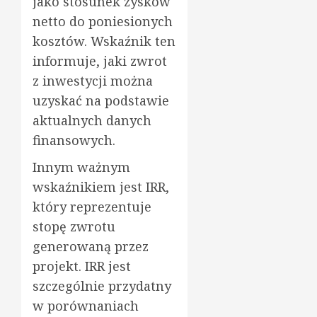
jako stosunek zysków
netto do poniesionych
kosztów. Wskaźnik ten
informuje, jaki zwrot
z inwestycji można
uzyskać na podstawie
aktualnych danych
finansowych.
Innym ważnym
wskaźnikiem jest IRR,
który reprezentuje
stopę zwrotu
generowaną przez
projekt. IRR jest
szczególnie przydatny
w porównaniach