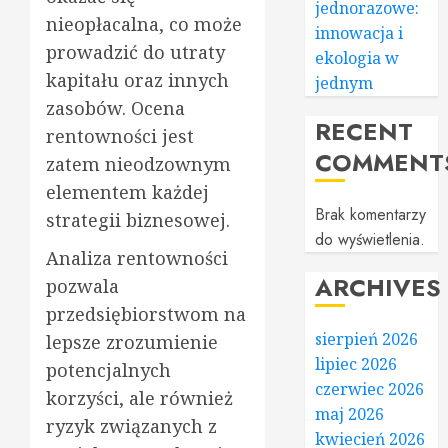
jednorazowe:
nieopłacalna, co może
innowacja i
prowadzić do utraty
ekologia w
kapitału oraz innych
jednym
zasobów. Ocena
RECENT
rentowności jest
COMMENT
zatem nieodzownym
elementem każdej
Brak komentarzy
strategii biznesowej.
do wyświetlenia.
Analiza rentowności
ARCHIVES
pozwala
przedsiębiorstwom na
sierpień 2026
lepsze zrozumienie
lipiec 2026
potencjalnych
czerwiec 2026
korzyści, ale również
maj 2026
ryzyk związanych z
kwiecień 2026