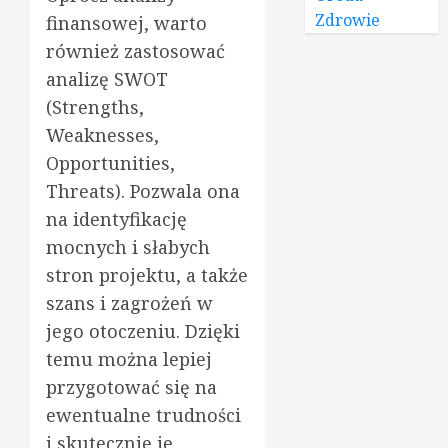
Zdrowie
finansowej, warto
również zastosować
analizę SWOT
(Strengths,
Weaknesses,
Opportunities,
Threats). Pozwala ona
na identyfikację
mocnych i słabych
stron projektu, a także
szans i zagrożeń w
jego otoczeniu. Dzięki
temu można lepiej
przygotować się na
ewentualne trudności
i skutecznie je