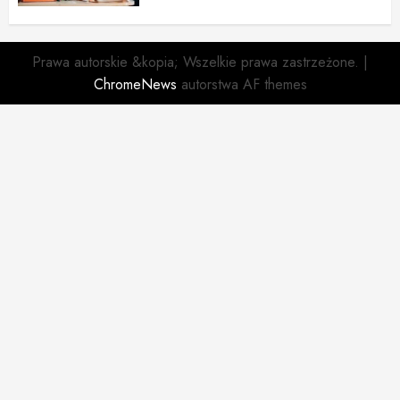
Prawa autorskie &kopia; Wszelkie prawa zastrzeżone.
|
ChromeNews
autorstwa AF themes