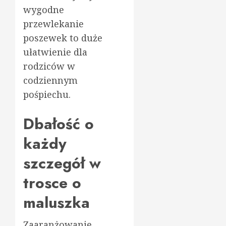
wygodne
przewlekanie
poszewek to duże
ułatwienie dla
rodziców w
codziennym
pośpiechu.
Dbałość o
każdy
szczegół w
trosce o
maluszka
Zaaranżowanie