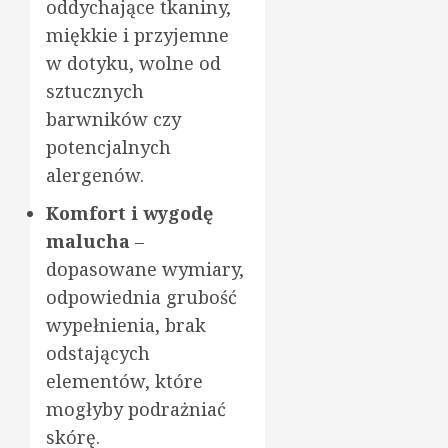
oddychające tkaniny,
miękkie i przyjemne
w dotyku, wolne od
sztucznych
barwników czy
potencjalnych
alergenów.
Komfort i wygodę
malucha
–
dopasowane wymiary,
odpowiednia grubość
wypełnienia, brak
odstających
elementów, które
mogłyby podrażniać
skórę.