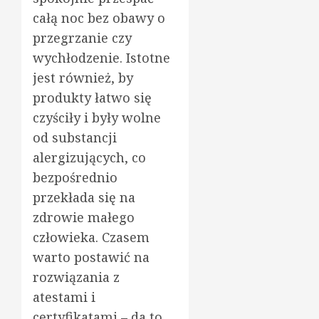
całą noc bez obawy o
przegrzanie czy
wychłodzenie. Istotne
jest również, by
produkty łatwo się
czyściły i były wolne
od substancji
alergizujących, co
bezpośrednio
przekłada się na
zdrowie małego
człowieka. Czasem
warto postawić na
rozwiązania z
atestami i
certyfikatami – da to