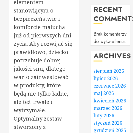
elementem
RECENT
stanowiącym o
COMMENT
bezpieczeństwie i
komforcie malucha
Brak komentarzy
już od pierwszych dni
do wyświetlenia.
życia. Aby rozwijać się
prawidłowo, dziecko
ARCHIVES
potrzebuje dobrej
jakości snu, dlatego
sierpień 2026
warto zainwestować
lipiec 2026
w produkty, które
czerwiec 2026
maj 2026
będą nie tylko ładne,
kwiecień 2026
ale też trwałe i
marzec 2026
wytrzymałe.
luty 2026
Optymalny zestaw
styczeń 2026
stworzony z
grudzień 2025