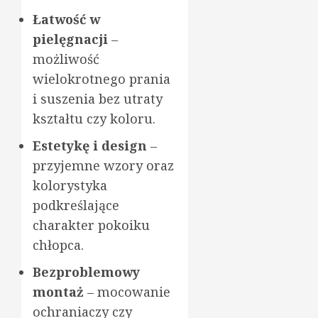
Łatwość w
pielęgnacji
–
możliwość
wielokrotnego prania
i suszenia bez utraty
kształtu czy koloru.
Estetykę i design
–
przyjemne wzory oraz
kolorystyka
podkreślające
charakter pokoiku
chłopca.
Bezproblemowy
montaż
– mocowanie
ochraniaczy czy