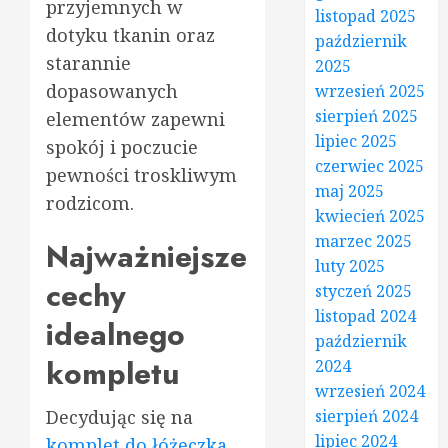
przyjemnych w
listopad 2025
dotyku tkanin oraz
październik
starannie
2025
dopasowanych
wrzesień 2025
sierpień 2025
elementów zapewni
lipiec 2025
spokój i poczucie
czerwiec 2025
pewności troskliwym
maj 2025
rodzicom.
kwiecień 2025
marzec 2025
Najważniejsze
luty 2025
cechy
styczeń 2025
listopad 2024
idealnego
październik
kompletu
2024
wrzesień 2024
sierpień 2024
Decydując się na
lipiec 2024
komplet do łóżeczka