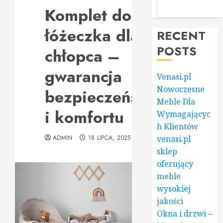
Komplet do
łóżeczka dla
RECENT
POSTS
chłopca –
gwarancja
Venasi.pl
Nowoczesne
bezpieczeństwa
Meble Dla
i komfortu
Wymagającyc
h Klientów
ADMIN
18 LIPCA, 2025
venasi.pl
sklep
oferujący
meble
wysokiej
jakości
Okna i drzwi –