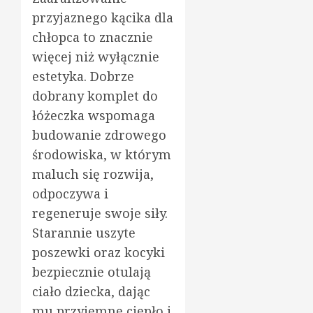
przyjaznego kącika dla
chłopca to znacznie
więcej niż wyłącznie
estetyka. Dobrze
dobrany komplet do
łóżeczka wspomaga
budowanie zdrowego
środowiska, w którym
maluch się rozwija,
odpoczywa i
regeneruje swoje siły.
Starannie uszyte
poszewki oraz kocyki
bezpiecznie otulają
ciało dziecka, dając
mu przyjemne ciepło i