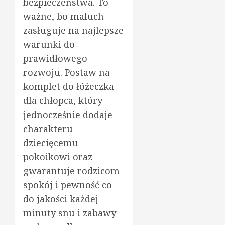
bezpieczeństwa. To
ważne, bo maluch
zasługuje na najlepsze
warunki do
prawidłowego
rozwoju. Postaw na
komplet do łóżeczka
dla chłopca, który
jednocześnie dodaje
charakteru
dziecięcemu
pokoikowi oraz
gwarantuje rodzicom
spokój i pewność co
do jakości każdej
minuty snu i zabawy