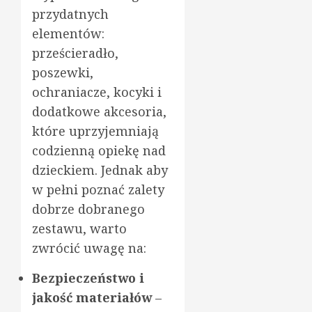
przydatnych
elementów:
prześcieradło,
poszewki,
ochraniacze, kocyki i
dodatkowe akcesoria,
które uprzyjemniają
codzienną opiekę nad
dzieckiem. Jednak aby
w pełni poznać zalety
dobrze dobranego
zestawu, warto
zwrócić uwagę na:
Bezpieczeństwo i
jakość materiałów
–