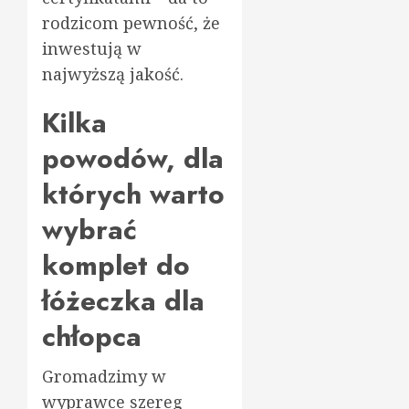
rodzicom pewność, że
inwestują w
najwyższą jakość.
Kilka
powodów, dla
których warto
wybrać
komplet do
łóżeczka dla
chłopca
Gromadzimy w
wyprawce szereg