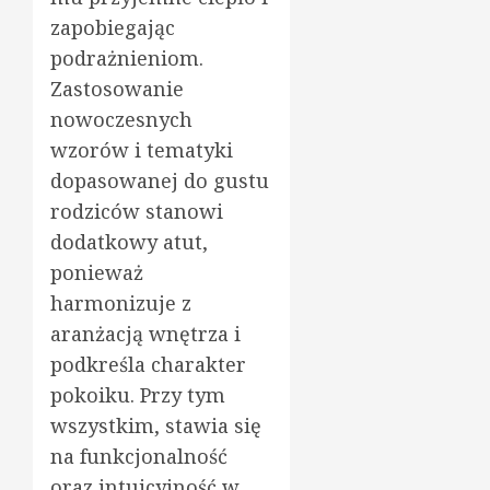
zapobiegając
podrażnieniom.
Zastosowanie
nowoczesnych
wzorów i tematyki
dopasowanej do gustu
rodziców stanowi
dodatkowy atut,
ponieważ
harmonizuje z
aranżacją wnętrza i
podkreśla charakter
pokoiku. Przy tym
wszystkim, stawia się
na funkcjonalność
oraz intuicyjność w