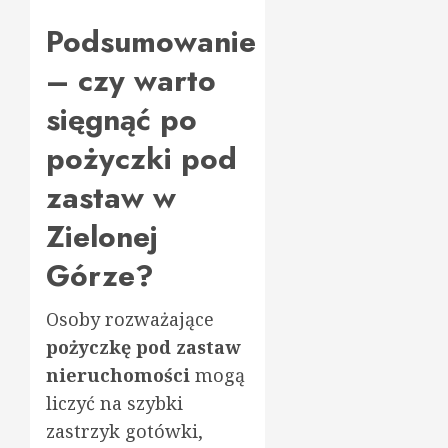
Podsumowanie
– czy warto
sięgnąć po
pożyczki pod
zastaw w
Zielonej
Górze?
Osoby rozważające
pożyczkę pod zastaw
nieruchomości
mogą
liczyć na szybki
zastrzyk gotówki,