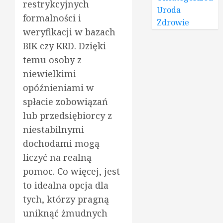
restrykcyjnych
Uroda
formalności i
Zdrowie
weryfikacji w bazach
BIK czy KRD. Dzięki
temu osoby z
niewielkimi
opóźnieniami w
spłacie zobowiązań
lub przedsiębiorcy z
niestabilnymi
dochodami mogą
liczyć na realną
pomoc. Co więcej, jest
to idealna opcja dla
tych, którzy pragną
uniknąć żmudnych