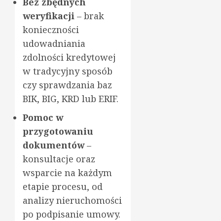
Bez zbędnych
weryfikacji
– brak
konieczności
udowadniania
zdolności kredytowej
w tradycyjny sposób
czy sprawdzania baz
BIK, BIG, KRD lub ERIF.
Pomoc w
przygotowaniu
dokumentów
–
konsultacje oraz
wsparcie na każdym
etapie procesu, od
analizy nieruchomości
po podpisanie umowy.