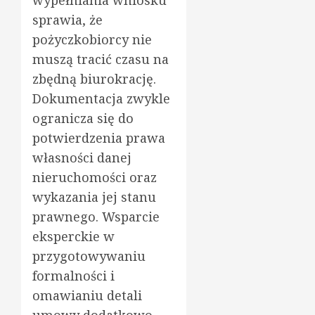
sprawia, że
pożyczkobiorcy nie
muszą tracić czasu na
zbędną biurokrację.
Dokumentacja zwykle
ogranicza się do
potwierdzenia prawa
własności danej
nieruchomości oraz
wykazania jej stanu
prawnego. Wsparcie
eksperckie w
przygotowywaniu
formalności i
omawianiu detali
umowy dodatkowo