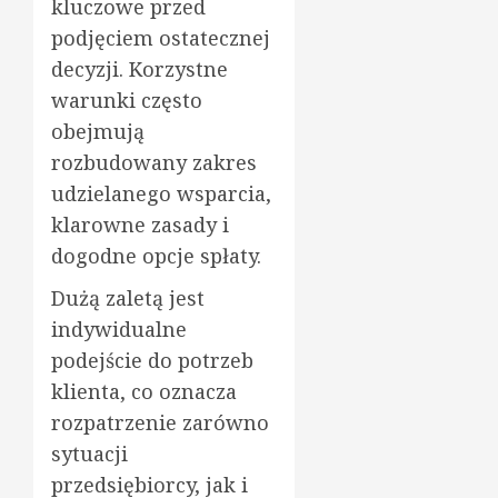
kluczowe przed
podjęciem ostatecznej
decyzji. Korzystne
warunki często
obejmują
rozbudowany zakres
udzielanego wsparcia,
klarowne zasady i
dogodne opcje spłaty.
Dużą zaletą jest
indywidualne
podejście do potrzeb
klienta, co oznacza
rozpatrzenie zarówno
sytuacji
przedsiębiorcy, jak i