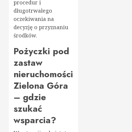
procedur i
długotrwałego
oczekiwania na
decyzję o przyznaniu
środków.
Pożyczki pod
zastaw
nieruchomości
Zielona Góra
– gdzie
szukać
wsparcia?