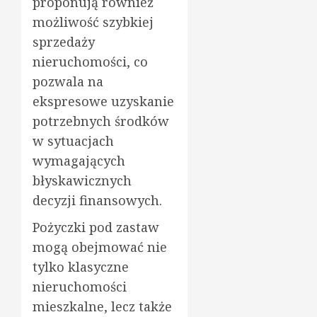
proponują również
możliwość szybkiej
sprzedaży
nieruchomości, co
pozwala na
ekspresowe uzyskanie
potrzebnych środków
w sytuacjach
wymagających
błyskawicznych
decyzji finansowych.
Pożyczki pod zastaw
mogą obejmować nie
tylko klasyczne
nieruchomości
mieszkalne, lecz także