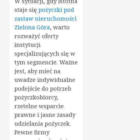
W sytuacji, gdy istotna
staje się
pożyczki pod
zastaw nieruchomości
Zielona Góra
, warto
rozważyć oferty
instytucji
specjalizujących się w
tym segmencie. Ważne
jest, aby mieć na
uwadze indywidualne
podejście do potrzeb
pożyczkobiorcy,
rzetelne wsparcie
prawne i jasne zasady
udzielania pożyczek.
Pewne firmy