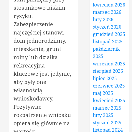
kwiecień 2026
stosunkowo niskim
marzec 2026
ryzyku.
luty 2026
Zabezpieczenie
styczeń 2026
najczęściej stanowi
grudzień 2025
dom jednorodzinny,
listopad 2025
mieszkanie, grunt
październik
2025
rolny lub działka
wrzesień 2025
rekreacyjna –
sierpień 2025
kluczowe jest jedynie,
lipiec 2025
aby były one
czerwiec 2025
własnością
maj 2025
wnioskodawcy.
kwiecień 2025
Pozytywne
marzec 2025
rozpatrzenie wniosku
luty 2025
styczeń 2025
opiera się głównie na
listopad 2024
wartości