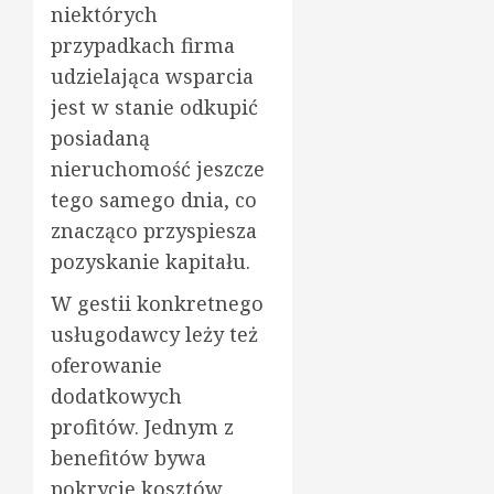
niektórych
przypadkach firma
udzielająca wsparcia
jest w stanie odkupić
posiadaną
nieruchomość jeszcze
tego samego dnia, co
znacząco przyspiesza
pozyskanie kapitału.
W gestii konkretnego
usługodawcy leży też
oferowanie
dodatkowych
profitów. Jednym z
benefitów bywa
pokrycie kosztów