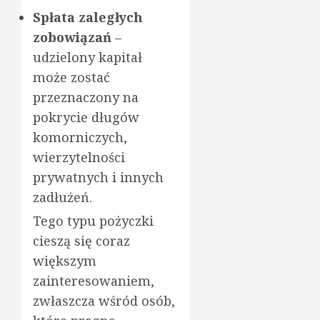
Spłata zaległych
zobowiązań
–
udzielony kapitał
może zostać
przeznaczony na
pokrycie długów
komorniczych,
wierzytelności
prywatnych i innych
zadłużeń.
Tego typu pożyczki
cieszą się coraz
większym
zainteresowaniem,
zwłaszcza wśród osób,