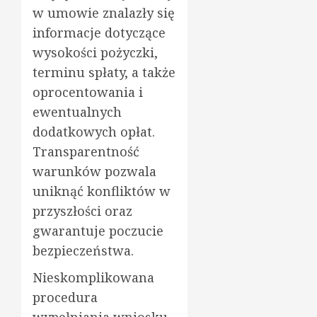
w umowie znalazły się
informacje dotyczące
wysokości pożyczki,
terminu spłaty, a także
oprocentowania i
ewentualnych
dodatkowych opłat.
Transparentność
warunków pozwala
uniknąć konfliktów w
przyszłości oraz
gwarantuje poczucie
bezpieczeństwa.
Nieskomplikowana
procedura
wypełniania wniosku