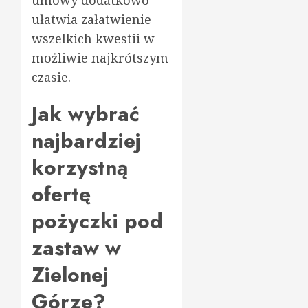
ułatwia załatwienie
wszelkich kwestii w
możliwie najkrótszym
czasie.
Jak wybrać
najbardziej
korzystną
ofertę
pożyczki pod
zastaw w
Zielonej
Górze?