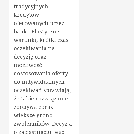
tradycyjnych
kredytów
oferowanych przez
banki. Elastyczne
warunki, krótki czas
oczekiwania na
decyzję oraz
możliwość
dostosowania oferty
do indywidualnych
oczekiwań sprawiają,
że takie rozwiązanie
zdobywa coraz
większe grono
zwolenników. Decyzja
o zaciągnięciu tego