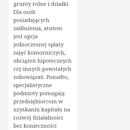
grunty rolne i działki.
Dla osób
posiadających
zadłużenia, atutem
jest opcja
jednoczesnej spłaty
zajęć komorniczych,
obciążeń hipotecznych
czy innych powstałych
zobowiązań. Ponadto,
specjalistyczne
podmioty pomagają
przedsiębiorcom w
uzyskaniu kapitału na
rozwój działalności
bez konieczności