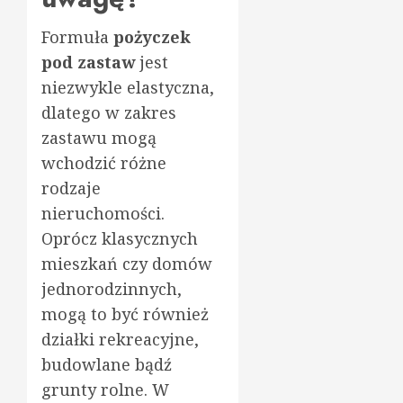
Formuła
pożyczek
pod zastaw
jest
niezwykle elastyczna,
dlatego w zakres
zastawu mogą
wchodzić różne
rodzaje
nieruchomości.
Oprócz klasycznych
mieszkań czy domów
jednorodzinnych,
mogą to być również
działki rekreacyjne,
budowlane bądź
grunty rolne. W