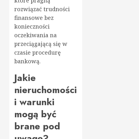
które pragną
rozwiązać trudności
finansowe bez
konieczności
oczekiwania na
przeciągającą się w
czasie procedurę
bankową.
Jakie
nieruchomości
i warunki
mogą być
brane pod
uwagę?