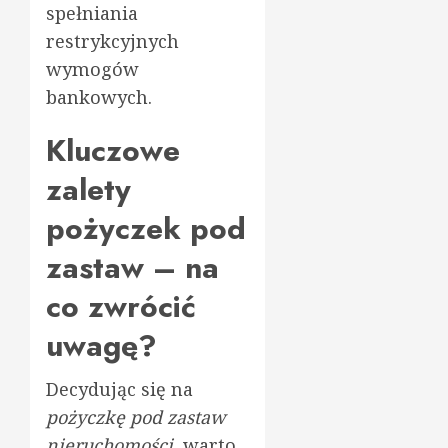
spełniania
restrykcyjnych
wymogów
bankowych.
Kluczowe
zalety
pożyczek pod
zastaw – na
co zwrócić
uwagę?
Decydując się na
pożyczkę pod zastaw
nieruchomości
, warto