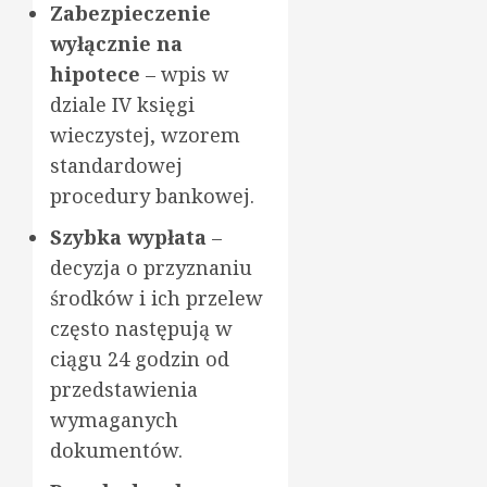
Zabezpieczenie
wyłącznie na
hipotece
– wpis w
dziale IV księgi
wieczystej, wzorem
standardowej
procedury bankowej.
Szybka wypłata
–
decyzja o przyznaniu
środków i ich przelew
często następują w
ciągu 24 godzin od
przedstawienia
wymaganych
dokumentów.