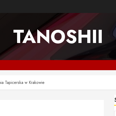
TANOSHII
ia Tapicerska w Krakowie