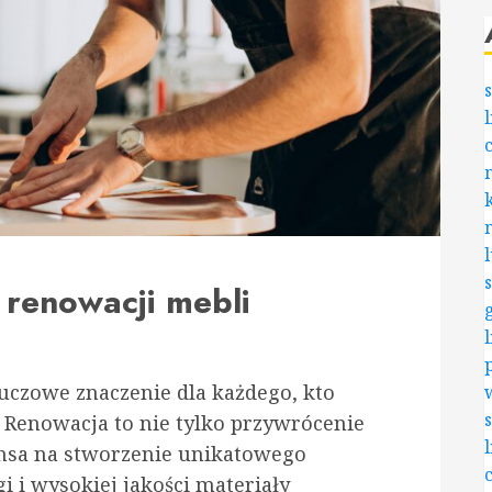
 renowacji mebli
uczowe znaczenie dla każdego, kto
e. Renowacja to nie tylko przywrócenie
zansa na stworzenie unikatowego
 i wysokiej jakości materiały