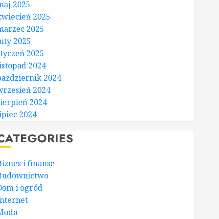
maj 2025
kwiecień 2025
marzec 2025
luty 2025
styczeń 2025
listopad 2024
październik 2024
wrzesień 2024
sierpień 2024
lipiec 2024
CATEGORIES
Biznes i finanse
Budownictwo
Dom i ogród
Internet
Moda