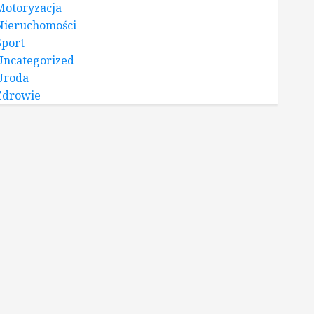
Motoryzacja
Nieruchomości
Sport
Uncategorized
Uroda
Zdrowie