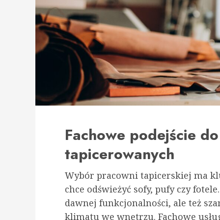
Fachowe podejście do
tapicerowanych
Wybór pracowni tapicerskiej ma kl
chce odświeżyć sofy, pufy czy fotel
dawnej funkcjonalności, ale też s
klimatu we wnętrzu. Fachowe usługi