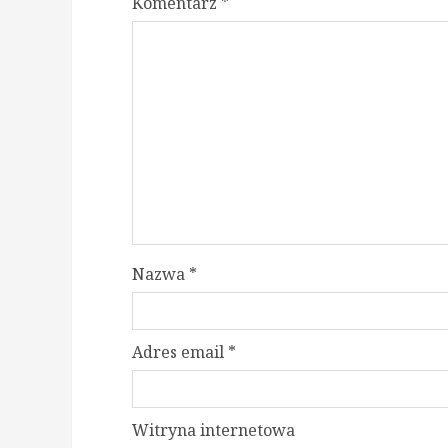
Komentarz
*
Nazwa
*
Adres email
*
Witryna internetowa