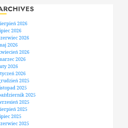
ARCHIVES
sierpień 2026
lipiec 2026
czerwiec 2026
maj 2026
kwiecień 2026
marzec 2026
luty 2026
styczeń 2026
grudzień 2025
listopad 2025
październik 2025
wrzesień 2025
sierpień 2025
lipiec 2025
czerwiec 2025