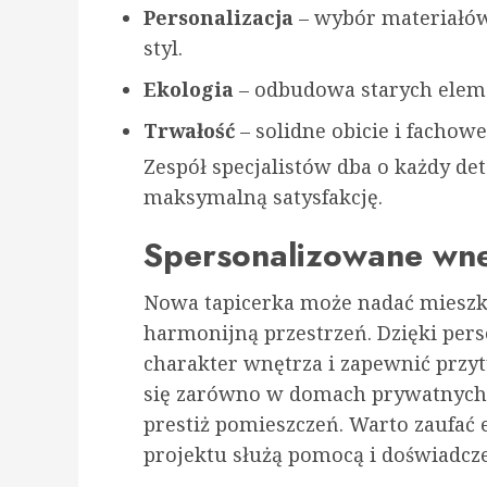
Personalizacja
– wybór materiałó
styl.
Ekologia
– odbudowa starych elem
Trwałość
– solidne obicie i fachow
Zespół specjalistów dba o każdy det
maksymalną satysfakcję.
Spersonalizowane wnę
Nowa tapicerka może nadać mieszk
harmonijną przestrzeń. Dzięki pers
charakter wnętrza i zapewnić przy
się zarówno w domach prywatnych, 
prestiż pomieszczeń. Warto zaufać
projektu służą pomocą i doświadcz