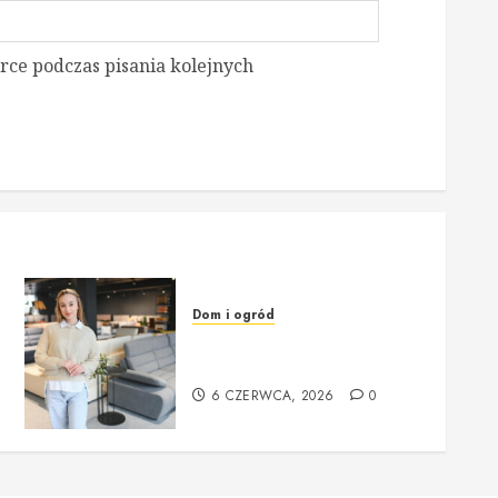
rce podczas pisania kolejnych
Dom i ogród
Meble do domu – praktyczne
wskazówki i inspiracje
6 CZERWCA, 2026
0