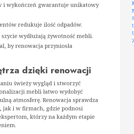
w i wykończeń gwarantuje unikatowy
entów redukuje ilość odpadów.
e szycie wydłużają żywotność mebli.
al, by renowacja przyniosła
trza dzięki renowacji
aniu świeży wygląd i stworzyć
onalizacji mebli łatwo wydobyć
tulną atmosferę. Renowacja sprawdza
jak i w firmach, gdzie podnosi
 ekspertom, którzy na każdym etapie
eniem.