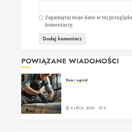
Zapamiętaj moje dane w tej przegląda
komentarzy.
POWIĄZANE WIADOMOŚCI
Dom i ogród
Profesjonalne usługi
tapicerskie w Krakowie i
okolicach
4 LIPCA, 2026
0