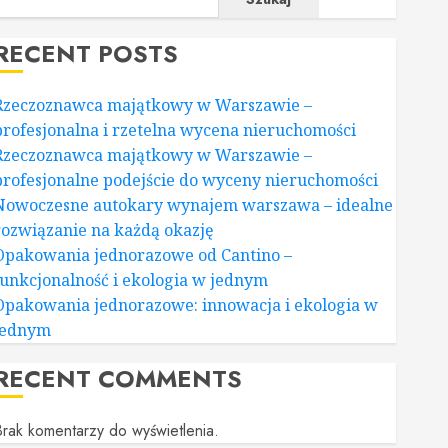
RECENT POSTS
Rzeczoznawca majątkowy w Warszawie –
profesjonalna i rzetelna wycena nieruchomości
Rzeczoznawca majątkowy w Warszawie –
profesjonalne podejście do wyceny nieruchomości
Nowoczesne autokary wynajem warszawa – idealne
rozwiązanie na każdą okazję
Opakowania jednorazowe od Cantino –
funkcjonalność i ekologia w jednym
Opakowania jednorazowe: innowacja i ekologia w
jednym
RECENT COMMENTS
rak komentarzy do wyświetlenia.