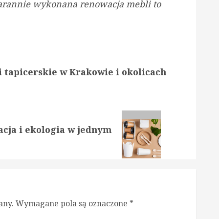
starannie wykonana renowacja mebli to
i tapicerskie w Krakowie i okolicach
cja i ekologia w jednym
any.
Wymagane pola są oznaczone
*