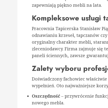
zapewniają piękno mebli na lata.
Kompleksowe usługi t
Pracownia Tapicerska Stanisław Pi
odnawianiu krzeseł, tapczanów czy w
oryginalny charakter mebli, stara
zleceniodawcy. Firma zajmuje się t
paneli ściennych, zawsze gwarantuj
Zalety wyboru profesj
Doświadczony fachowiec właściwie d
wypełnień. Oto najważniejsze korzy
Oszczędność
– przywrócenie funkcj
nowego mebla.