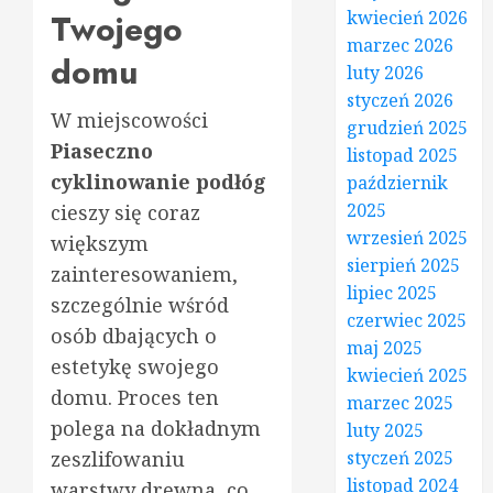
Twojego
kwiecień 2026
marzec 2026
domu
luty 2026
styczeń 2026
W miejscowości
grudzień 2025
Piaseczno
listopad 2025
cyklinowanie podłóg
październik
2025
cieszy się coraz
wrzesień 2025
większym
sierpień 2025
zainteresowaniem,
lipiec 2025
szczególnie wśród
czerwiec 2025
osób dbających o
maj 2025
estetykę swojego
kwiecień 2025
domu. Proces ten
marzec 2025
polega na dokładnym
luty 2025
zeszlifowaniu
styczeń 2025
listopad 2024
warstwy drewna, co