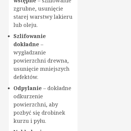
wstępne
– szlifowanie
zgrubne, usunięcie
starej warstwy lakieru
lub oleju.
Szlifowanie
dokładne
–
wygładzanie
powierzchni drewna,
usunięcie mniejszych
defektów.
Odpylanie
– dokładne
odkurzenie
powierzchni, aby
pozbyć się drobinek
kurzu i pyłu.