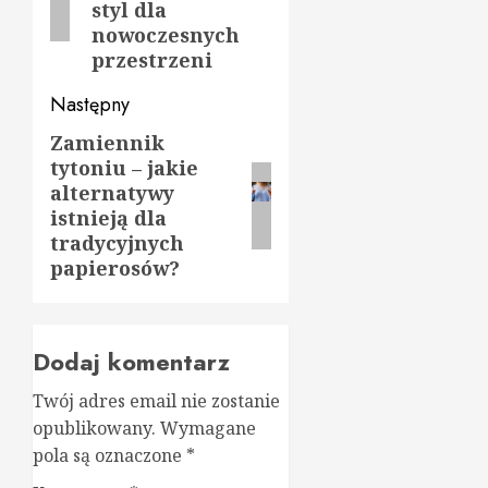
styl dla
nowoczesnych
przestrzeni
Następny
Zamiennik
Następny
tytoniu – jakie
wpis:
alternatywy
istnieją dla
tradycyjnych
papierosów?
Dodaj komentarz
Twój adres email nie zostanie
opublikowany.
Wymagane
pola są oznaczone
*