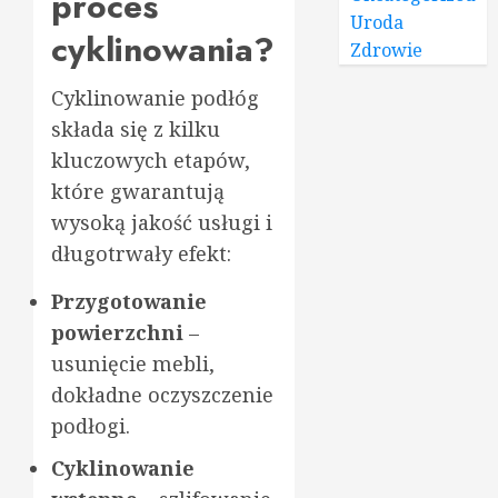
proces
Uroda
cyklinowania?
Zdrowie
Cyklinowanie podłóg
składa się z kilku
kluczowych etapów,
które gwarantują
wysoką jakość usługi i
długotrwały efekt:
Przygotowanie
powierzchni
–
usunięcie mebli,
dokładne oczyszczenie
podłogi.
Cyklinowanie