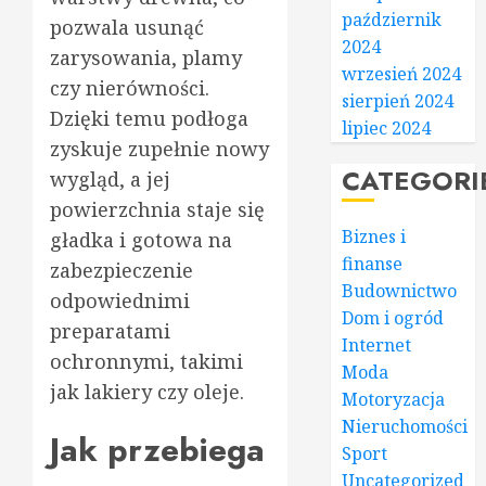
październik
pozwala usunąć
2024
zarysowania, plamy
wrzesień 2024
czy nierówności.
sierpień 2024
Dzięki temu podłoga
lipiec 2024
zyskuje zupełnie nowy
CATEGORI
wygląd, a jej
powierzchnia staje się
Biznes i
gładka i gotowa na
finanse
zabezpieczenie
Budownictwo
odpowiednimi
Dom i ogród
preparatami
Internet
ochronnymi, takimi
Moda
jak lakiery czy oleje.
Motoryzacja
Nieruchomości
Jak przebiega
Sport
Uncategorized