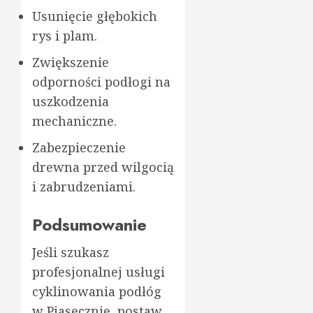
Usunięcie głębokich
rys i plam.
Zwiększenie
odporności podłogi na
uszkodzenia
mechaniczne.
Zabezpieczenie
drewna przed wilgocią
i zabrudzeniami.
Podsumowanie
Jeśli szukasz
profesjonalnej usługi
cyklinowania podłóg
w Piasecznie, postaw