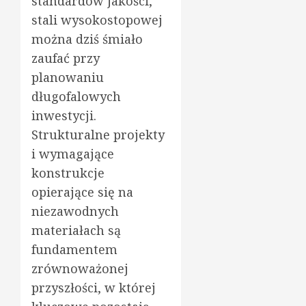
standardów jakości,
stali wysokostopowej
można dziś śmiało
zaufać przy
planowaniu
długofalowych
inwestycji.
Strukturalne projekty
i wymagające
konstrukcje
opierające się na
niezawodnych
materiałach są
fundamentem
zrównoważonej
przyszłości, w której