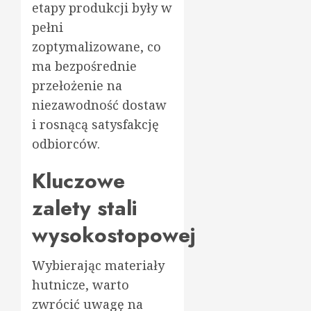
etapy produkcji były w
pełni
zoptymalizowane, co
ma bezpośrednie
przełożenie na
niezawodność dostaw
i rosnącą satysfakcję
odbiorców.
Kluczowe
zalety stali
wysokostopowej
Wybierając materiały
hutnicze, warto
zwrócić uwagę na