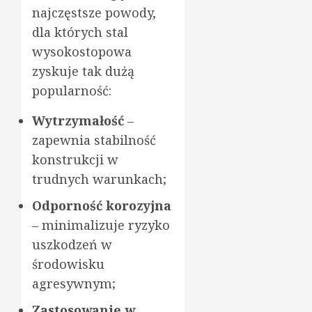
najczęstsze powody,
dla których stal
wysokostopowa
zyskuje tak dużą
popularność:
Wytrzymałość
–
zapewnia stabilność
konstrukcji w
trudnych warunkach;
Odporność korozyjna
– minimalizuje ryzyko
uszkodzeń w
środowisku
agresywnym;
Zastosowanie w