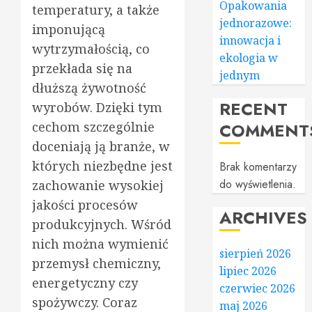
Opakowania
temperatury, a także
jednorazowe:
imponującą
innowacja i
wytrzymałością, co
ekologia w
przekłada się na
jednym
dłuższą żywotność
RECENT
wyrobów. Dzięki tym
cechom szczególnie
COMMENT
doceniają ją branże, w
których niezbędne jest
Brak komentarzy
do wyświetlenia.
zachowanie wysokiej
jakości procesów
ARCHIVES
produkcyjnych. Wśród
nich można wymienić
sierpień 2026
przemysł chemiczny,
lipiec 2026
energetyczny czy
czerwiec 2026
spożywczy. Coraz
maj 2026