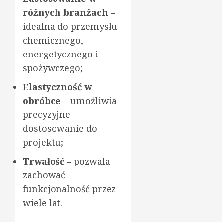
różnych branżach
–
idealna do przemysłu
chemicznego,
energetycznego i
spożywczego;
Elastyczność w
obróbce
– umożliwia
precyzyjne
dostosowanie do
projektu;
Trwałość
– pozwala
zachować
funkcjonalność przez
wiele lat.