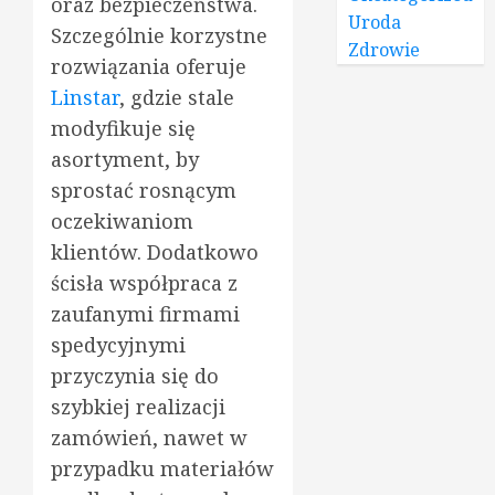
oraz bezpieczeństwa.
Uroda
Szczególnie korzystne
Zdrowie
rozwiązania oferuje
Linstar
, gdzie stale
modyfikuje się
asortyment, by
sprostać rosnącym
oczekiwaniom
klientów. Dodatkowo
ścisła współpraca z
zaufanymi firmami
spedycyjnymi
przyczynia się do
szybkiej realizacji
zamówień, nawet w
przypadku materiałów