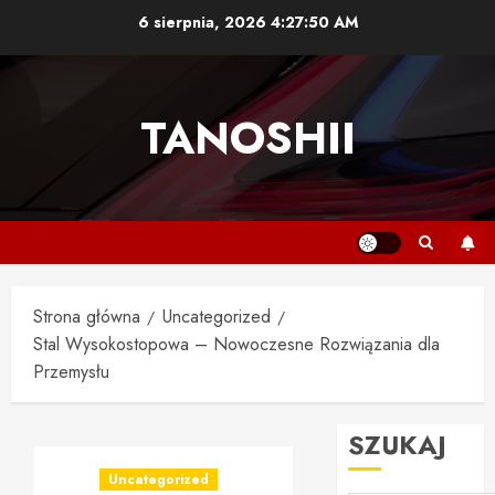
Przejdź
6 sierpnia, 2026
4:27:51 AM
do
treści
TANOSHII
Strona główna
Uncategorized
Stal Wysokostopowa – Nowoczesne Rozwiązania dla
Przemysłu
SZUKAJ
Uncategorized