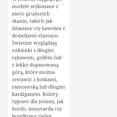
modele wykonane z
nieco grubszych
tkanin, takich jak
dzianina czy bawełna z
dodatkiem elastanu.
Świetnie wyglądają
sukienki z długim
rękawem, golfem lub
z lekko dopasowaną
górą, które można
zestawić z botkami,
ramoneską lub długim
kardiganem. Kolory
typowe dla jesieni, jak
bordo, musztarda czy
butelkowa zieleń,