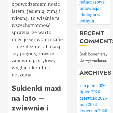
jednorazowe:
z powodzeniem nosić
innowacja i
latem, jesienią, zimą i
ekologia w
wiosną. To właśnie ta
jednym
wszechstronność
RECENT
sprawia, że warto
mieć je w swojej szafie
COMMENT
– niezależnie od okazji
czy pogody, zawsze
Brak komentarzy
zapewniają stylowy
do wyświetlenia.
wygląd i komfort
ARCHIVES
noszenia.
Sukienki maxi
sierpień 2026
lipiec 2026
na lato –
czerwiec 2026
maj 2026
zwiewnie i
kwiecień 2026