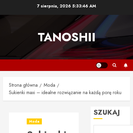
Przejdź
7 sierpnia, 2026
5:33:47 AM
do
treści
TANOSHII
Strona główna
Moda
Sukienki maxi – idealne rozwiązanie na każdą porę roku
SZUKAJ
Moda