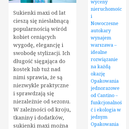
wyceny
nieruchomośc
Sukienki maxi od lat
i
cieszą się niesłabnącą
Nowoczesne
popularnością wśród
autokary
kobiet ceniących
wynajem
wygodę, elegancję i
warszawa –
idealne
swobodę stylizacji. Ich
rozwiązanie
długość sięgająca do
na każdą
kostek lub tuż nad
okazję
nimi sprawia, że są
Opakowania
niezwykle praktyczne
jednorazowe
i sprawdzają się
od Cantino –
niezależnie od sezonu.
funkcjonalnoś
W zależności od kroju,
ć i ekologia w
jednym
tkaniny i dodatków,
Opakowania
sukienki maxi można