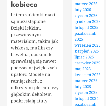
kobieco
marzec 2026
luty 2026
Latem sukienki maxi
styczeń 2026
są niezastąpione.
grudzień 2025
listopad 2025
Dzięki lekkim,
październik
przewiewnym
2025
materiałom, takim jak
wrzesień 2025
wiskoza, muślin czy
sierpień 2025
bawełna, doskonale
lipiec 2025
sprawdzają się nawet
czerwiec 2025
podczas największych
maj 2025
upałów. Modele na
kwiecień 2025
ramiączkach, z
marzec 2025
luty 2025
odkrytymi plecami czy
styczeń 2025
głębokim dekoltem
listopad 2024
podkreślają atuty
październik