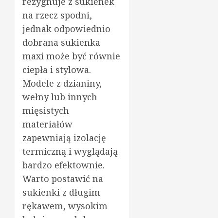
rezygnuje z sukienek
na rzecz spodni,
jednak odpowiednio
dobrana sukienka
maxi może być równie
ciepła i stylowa.
Modele z dzianiny,
wełny lub innych
mięsistych
materiałów
zapewniają izolację
termiczną i wyglądają
bardzo efektownie.
Warto postawić na
sukienki z długim
rękawem, wysokim