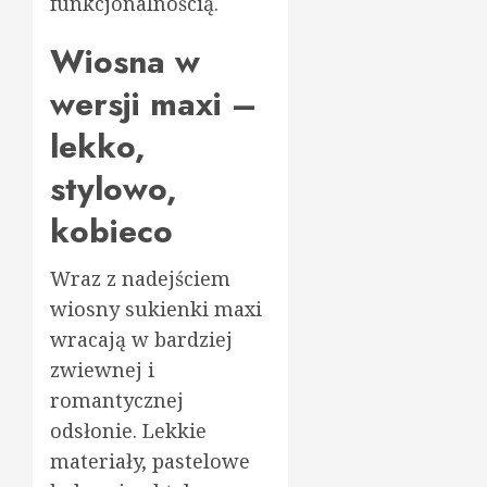
funkcjonalnością.
Wiosna w
wersji maxi –
lekko,
stylowo,
kobieco
Wraz z nadejściem
wiosny sukienki maxi
wracają w bardziej
zwiewnej i
romantycznej
odsłonie. Lekkie
materiały, pastelowe