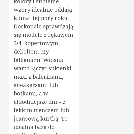
kolory i subtelne
wzory idealnie oddają
klimat tej pory roku.
Doskonale sprawdzają
się modele z rękawem
3/4, kopertowym
dekoltem czy
falbanami. Wiosną
warto łączyć sukienki
maxi z balerinami,
sneakersami lub
botkami, a w
chłodniejsze dni – z
lekkim trenczem lub
jeansową kurtką. To
idealna baza do