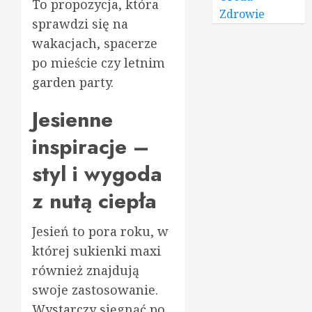
To propozycja, która
Zdrowie
sprawdzi się na
wakacjach, spacerze
po mieście czy letnim
garden party.
Jesienne
inspiracje –
styl i wygoda
z nutą ciepła
Jesień to pora roku, w
której sukienki maxi
również znajdują
swoje zastosowanie.
Wystarczy sięgnąć po