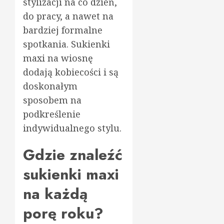
stylizacji na co dzień,
do pracy, a nawet na
bardziej formalne
spotkania. Sukienki
maxi na wiosnę
dodają kobiecości i są
doskonałym
sposobem na
podkreślenie
indywidualnego stylu.
Gdzie znaleźć
sukienki maxi
na każdą
porę roku?