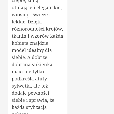
ciepłe, zimą –
otulające i eleganckie,
wiosną – świeże i
lekkie. Dzięki
różnorodności krojów,
tkanin i wzorów każda
kobieta znajdzie
model idealny dla
siebie. A dobrze
dobrana sukienka
maxi nie tylko
podkreśla atuty
sylwetki, ale też
dodaje pewności
siebie i sprawia, że
każda stylizacja