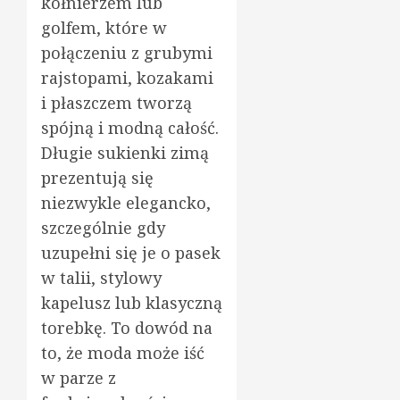
kołnierzem lub
golfem, które w
połączeniu z grubymi
rajstopami, kozakami
i płaszczem tworzą
spójną i modną całość.
Długie sukienki zimą
prezentują się
niezwykle elegancko,
szczególnie gdy
uzupełni się je o pasek
w talii, stylowy
kapelusz lub klasyczną
torebkę. To dowód na
to, że moda może iść
w parze z