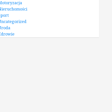
Motoryzacja
Nieruchomości
Sport
Uncategorized
Uroda
Zdrowie