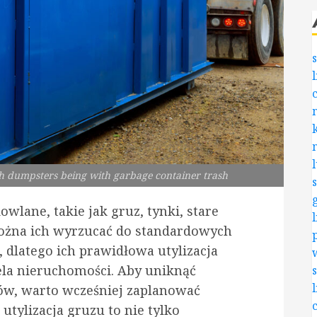
ash dumpsters being with garbage container trash
lane, takie jak gruz, tynki, stare
można ich wyrzucać do standardowych
dlatego ich prawidłowa utylizacja
ela nieruchomości. Aby uniknąć
ów, warto wcześniej zaplanować
utylizacja gruzu to nie tylko