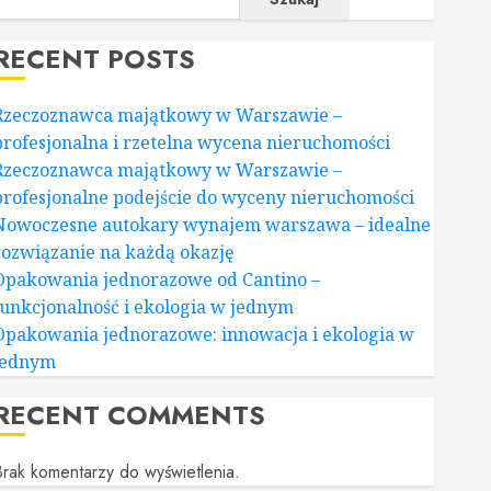
RECENT POSTS
Rzeczoznawca majątkowy w Warszawie –
profesjonalna i rzetelna wycena nieruchomości
Rzeczoznawca majątkowy w Warszawie –
profesjonalne podejście do wyceny nieruchomości
Nowoczesne autokary wynajem warszawa – idealne
rozwiązanie na każdą okazję
Opakowania jednorazowe od Cantino –
funkcjonalność i ekologia w jednym
Opakowania jednorazowe: innowacja i ekologia w
jednym
RECENT COMMENTS
rak komentarzy do wyświetlenia.