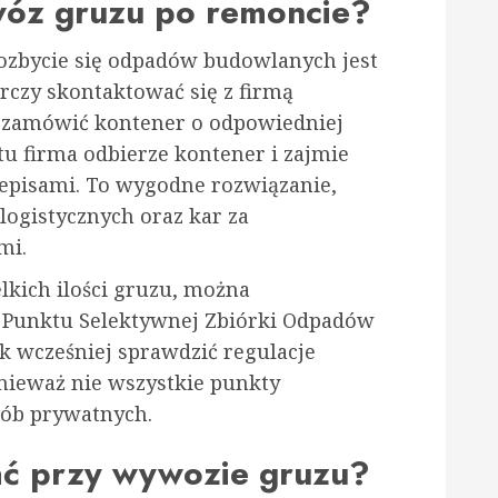
wóz gruzu po remoncie?
ozbycie się odpadów budowlanych jest
czy skontaktować się z firmą
 zamówić kontener o odpowiedniej
u firma odbierze kontener i zajmie
rzepisami. To wygodne rozwiązanie,
ogistycznych oraz kar za
mi.
lkich ilości gruzu, można
o Punktu Selektywnej Zbiórki Odpadów
 wcześniej sprawdzić regulacje
nieważ nie wszystkie punkty
ób prywatnych.
ać przy wywozie gruzu?