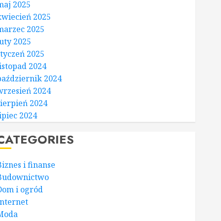
maj 2025
kwiecień 2025
marzec 2025
luty 2025
styczeń 2025
listopad 2024
październik 2024
wrzesień 2024
sierpień 2024
lipiec 2024
CATEGORIES
Biznes i finanse
Budownictwo
Dom i ogród
Internet
Moda