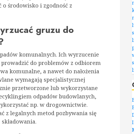
ć o środowisko i zgodność z
yrzucać gruzu do
?
dpadów komunalnych. Ich wyrzucenie
 prowadzić do problemów z odbiorem
twa komunalne, a nawet do nałożenia
lane wymagają specjalistycznej
ecznie przetworzone lub wykorzystane
 recyklingiem odpadów budowlanych,
ykorzystać np. w drogownictwie.
tać z legalnych metod pozbywania się
o składowania.