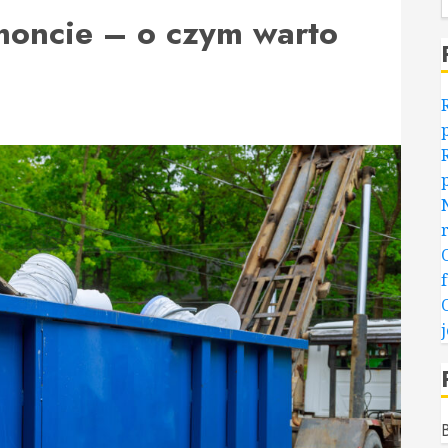
oncie – o czym warto
B