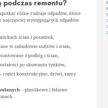
ą podczas remontu?
potkać różne rodzaje odpadów, które
o najczęściej występujących odpadów
iórkach ścian i posadzek,
ane w zabudowie sufitów i ścian,
ontowane z podłóg i ścian,
ostałości po skuwaniu tynków,
– części konstrukcyjne, drzwi, ramy
owlanych
– plastikowe i foliowe
konach.