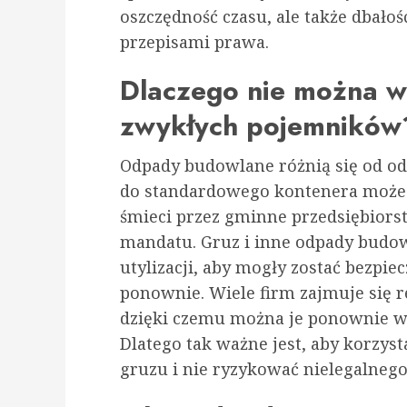
oszczędność czasu, ale także dbałoś
przepisami prawa.
Dlaczego nie można w
zwykłych pojemników
Odpady budowlane różnią się od o
do standardowego kontenera może
śmieci przez gminne przedsiębiors
mandatu. Gruz i inne odpady budow
utylizacji, aby mogły zostać bezpi
ponownie. Wiele firm zajmuje się
dzięki czemu można je ponownie w
Dlatego tak ważne jest, aby korzys
gruzu i nie ryzykować nielegalneg