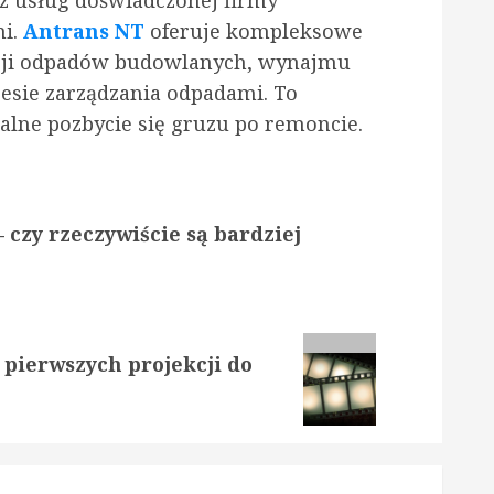
mi.
Antrans NT
oferuje kompleksowe
zacji odpadów budowlanych, wynajmu
esie zarządzania odpadami. To
alne pozbycie się gruzu po remoncie.
 czy rzeczywiście są bardziej
 pierwszych projekcji do