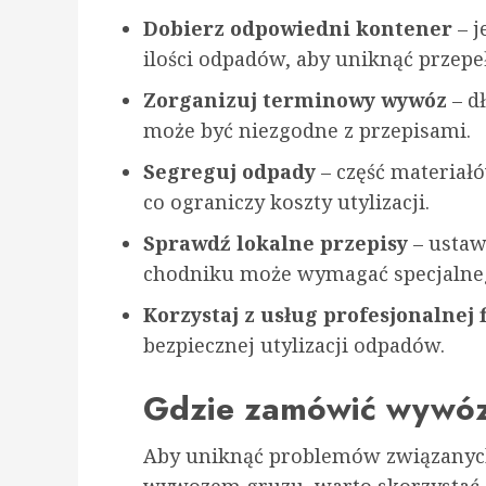
Dobierz odpowiedni kontener
– j
ilości odpadów, aby uniknąć przepe
Zorganizuj terminowy wywóz
– d
może być niezgodne z przepisami.
Segreguj odpady
– część materiał
co ograniczy koszty utylizacji.
Sprawdź lokalne przepisy
– ustaw
chodniku może wymagać specjalneg
Korzystaj z usług profesjonalnej 
bezpiecznej utylizacji odpadów.
Gdzie zamówić wywóz
Aby uniknąć problemów związanyc
wywozem gruzu, warto skorzystać 