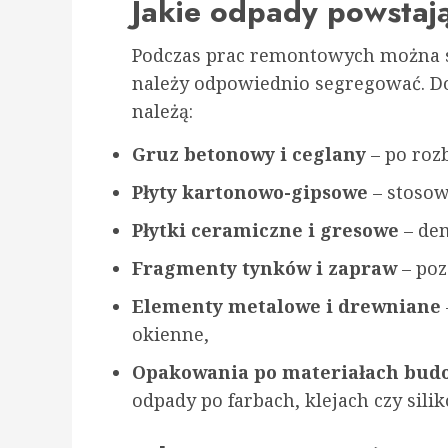
Jakie odpady powstaj
Podczas prac remontowych można s
należy odpowiednio segregować. D
należą:
Gruz betonowy i ceglany
– po rozb
Płyty kartonowo-gipsowe
– stosow
Płytki ceramiczne i gresowe
– dem
Fragmenty tynków i zapraw
– poz
Elementy metalowe i drewniane
okienne,
Opakowania po materiałach bud
odpady po farbach, klejach czy sili