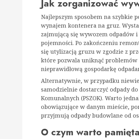
Jak zorganizować wy
Najlepszym sposobem na szybkie p
wynajem kontenera na gruz. Wystar
zajmującą się wywozem odpadów i
pojemności. Po zakończeniu remont
się utylizacją gruzu w zgodzie z p
które pozwala uniknąć problemów l
nieprawidłową gospodarkę odpada
Alternatywnie, w przypadku niewie
samodzielnie dostarczyć odpady d
Komunalnych (PSZOK). Warto jednak
obowiązujące w danym mieście, po
przyjmują odpady budowlane od os
O czym warto pamięt