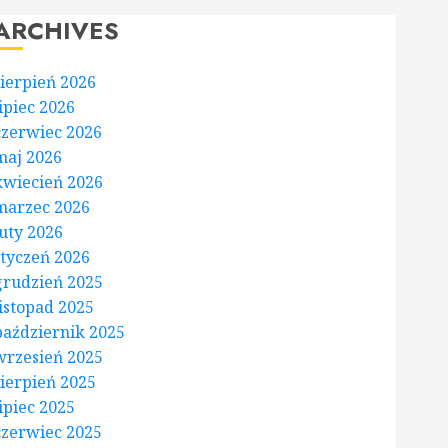
ARCHIVES
sierpień 2026
lipiec 2026
czerwiec 2026
maj 2026
kwiecień 2026
marzec 2026
luty 2026
styczeń 2026
grudzień 2025
listopad 2025
październik 2025
wrzesień 2025
sierpień 2025
lipiec 2025
czerwiec 2025