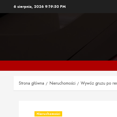
Przejdź
6 sierpnia, 2026
9:19:51 PM
do
treści
Strona główna
Nieruchomości
Wywóz gruzu po rem
Nieruchomości