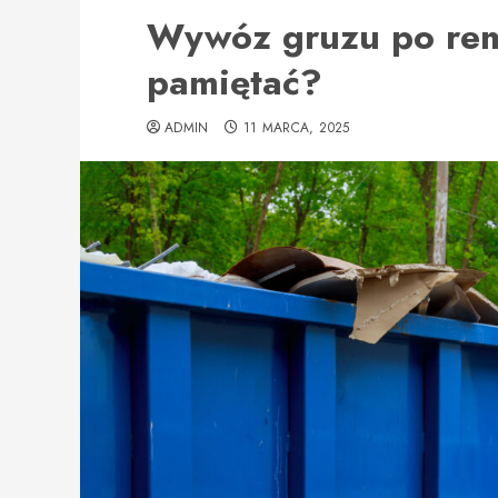
Wywóz gruzu po rem
pamiętać?
ADMIN
11 MARCA, 2025