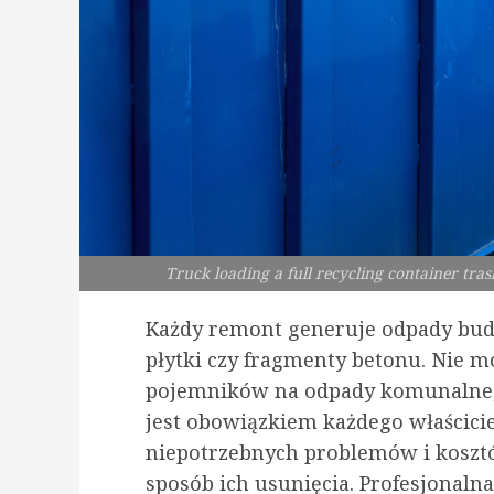
Truck loading a full recycling container tr
Każdy remont generuje odpady budow
płytki czy fragmenty betonu. Nie 
pojemników na odpady komunalne, 
jest obowiązkiem każdego właścici
niepotrzebnych problemów i koszt
sposób ich usunięcia. Profesjonalna 