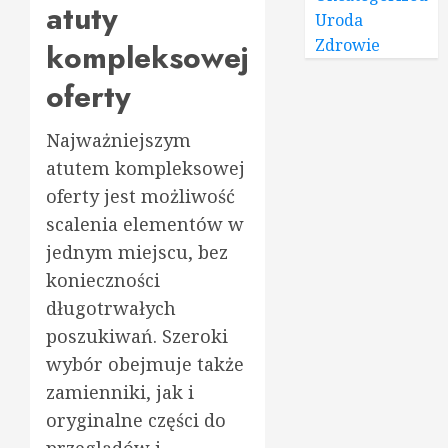
atuty
Uroda
Zdrowie
kompleksowej
oferty
Najważniejszym
atutem kompleksowej
oferty jest możliwość
scalenia elementów w
jednym miejscu, bez
konieczności
długotrwałych
poszukiwań. Szeroki
wybór obejmuje także
zamienniki, jak i
oryginalne części do
przeglądów i