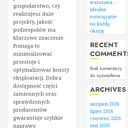
warszawa –
gospodarstwo, czy
idealne
realizujesz duże
rozwiązanie
projekty, jakość
na każdą
podzespołów ma
okazję
kluczowe znaczenie.
RECENT
Pomaga to
COMMENT
minimalizować
przestoje i
Brak komentarzy
optymalizować koszty
do wyświetlenia.
eksploatacji. Dobra
dostępność części
ARCHIVES
zamiennych oraz
sprawdzonych
sierpień 2026
producentów
lipiec 2026
gwarantuje szybkie
czerwiec 2026
naprawy.
maj 2026