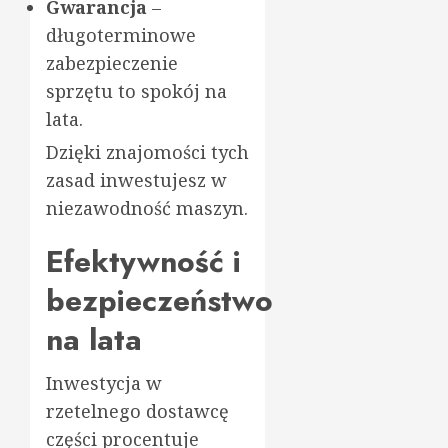
Gwarancja
–
długoterminowe
zabezpieczenie
sprzętu to spokój na
lata.
Dzięki znajomości tych
zasad inwestujesz w
niezawodność maszyn.
Efektywność i
bezpieczeństwo
na lata
Inwestycja w
rzetelnego dostawcę
części procentuje