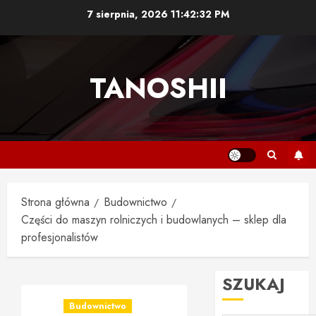
Przejdź
7 sierpnia, 2026
11:42:33 PM
do
treści
TANOSHII
Strona główna
Budownictwo
Części do maszyn rolniczych i budowlanych – sklep dla
profesjonalistów
SZUKAJ
Budownictwo