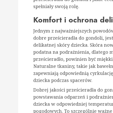
spełniały swoją rolę.
Komfort i ochrona del
Jednym z najważniejszych powodów
dobre prześcieradła do gondoli, je
delikatnej skóry dziecka. Skóra no
podatna na podrażnienia, dlatego m
prześcieradło, powinien być miękki,
Naturalne tkaniny, takie jak bawe
zapewniają odpowiednią cyrkulację
dziecka podczas spacerów.
Dobrej jakości prześcieradła do go
powstawania odparzeń i podrażnień
dziecka w odpowiedniej temperatu
pogodowych. To szczególnie ważne w