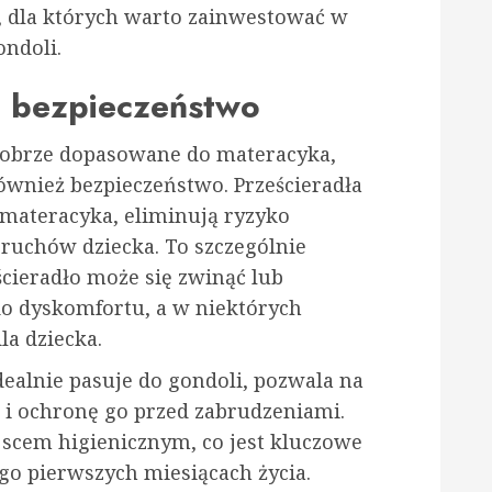
y, dla których warto zainwestować w
ondoli.
i bezpieczeństwo
 dobrze dopasowane do materacyka,
również bezpieczeństwo. Prześcieradła
o materacyka, eliminują ryzyko
 ruchów dziecka. To szczególnie
cieradło może się zwinąć lub
o dyskomfortu, a w niektórych
la dziecka.
dealnie pasuje do gondoli, pozwala na
 i ochronę go przed zabrudzeniami.
jscem higienicznym, co jest kluczowe
ego pierwszych miesiącach życia.