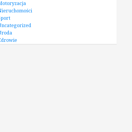
Motoryzacja
Nieruchomości
Sport
Uncategorized
Uroda
Zdrowie