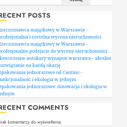
RECENT POSTS
Rzeczoznawca majątkowy w Warszawie –
profesjonalna i rzetelna wycena nieruchomości
Rzeczoznawca majątkowy w Warszawie –
profesjonalne podejście do wyceny nieruchomości
Nowoczesne autokary wynajem warszawa – idealne
rozwiązanie na każdą okazję
Opakowania jednorazowe od Cantino –
funkcjonalność i ekologia w jednym
Opakowania jednorazowe: innowacja i ekologia w
jednym
RECENT COMMENTS
rak komentarzy do wyświetlenia.