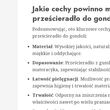
Jakie cechy powinno 
prześcieradło do gond
Podsumowując, oto kluczowe cechy
prześcieradło do gondoli:
Materiał
: Wysokiej jakości, natural
miękkie i oddychające.
Dopasowanie
: Prześcieradło z gum
materacyka, zapewniając stabilność
Łatwość pielęgnacji
: Możliwość p
zapewnia higienę i trwałość materi
Trwałość
: Odporny na zniszczenia 
właściwości nawet po wielu prania