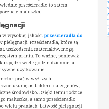
wiednie prześcieradło to zatem
poczucie maluszka.
lęgnacji
a w wysokiej jakości
prześcieradła do
w pielęgnacji. Prześcieradła, które są
 na uszkodzenia materiałów, mogą
y częstym praniu. To ważne, ponieważ
ko spędza wiele godzin dziennie, a
tensywne użytkowanie.
 można prać w wyższych
czne usunięcie bakterii i alergenów,
niczne środowisko. Dzięki temu rodzice
go maluszka, a samo prześcieradło
o wielu praniach. Łatwość pielęgnacji