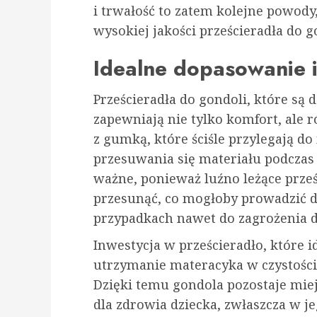
i trwałość to zatem kolejne powod
wysokiej jakości prześcieradła do g
Idealne dopasowanie 
Prześcieradła do gondoli, które są
zapewniają nie tylko komfort, ale 
z gumką, które ściśle przylegają d
przesuwania się materiału podczas
ważne, ponieważ luźno leżące prześ
przesunąć, co mogłoby prowadzić d
przypadkach nawet do zagrożenia d
Inwestycja w prześcieradło, które i
utrzymanie materacyka w czystości
Dzięki temu gondola pozostaje mie
dla zdrowia dziecka, zwłaszcza w j