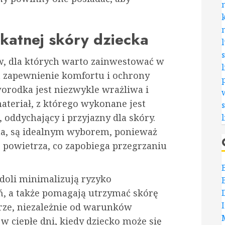
ikatnej skóry dziecka
, dla których warto zainwestować w
st zapewnienie komfortu i ochrony
worodka jest niezwykle wrażliwa i
ateriał, z którego wykonane jest
 oddychający i przyjazny dla skóry.
łna, są idealnym wyborem, ponieważ
 powietrza, co zapobiega przegrzaniu
ndoli minimalizują ryzyko
, a także pomagają utrzymać skórę
rze, niezależnie od warunków
 ciepłe dni, kiedy dziecko może się