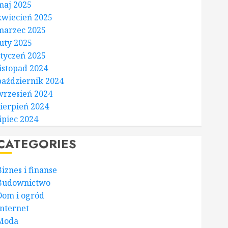
maj 2025
kwiecień 2025
marzec 2025
luty 2025
styczeń 2025
listopad 2024
październik 2024
wrzesień 2024
sierpień 2024
lipiec 2024
CATEGORIES
Biznes i finanse
Budownictwo
Dom i ogród
Internet
Moda