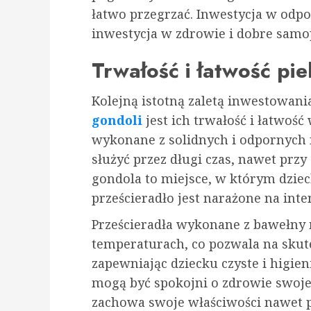
łatwo przegrzać. Inwestycja w odpo
inwestycja w zdrowie i dobre samo
Trwałość i łatwość pie
Kolejną istotną zaletą inwestowani
gondoli
jest ich trwałość i łatwość 
wykonane z solidnych i odpornych
służyć przez długi czas, nawet prz
gondola to miejsce, w którym dziec
prześcieradło jest narażone na in
Prześcieradła wykonane z bawełny
temperaturach, co pozwala na skute
zapewniając dziecku czyste i higie
mogą być spokojni o zdrowie swoje
zachowa swoje właściwości nawet p