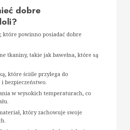
mieć dobre
oli?
, które powinno posiadać dobre
ne tkaniny, takie jak bawełna, które są
ką, które ściśle przylega do
 i bezpieczeństwo.
rania w wysokich temperaturach, co
ału.
materiał, który zachowuje swoje
ch.