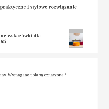
– praktyczne i stylowe rozwiązanie
zne wskazówki dla
zań
any.
Wymagane pola są oznaczone
*