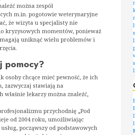
znaleźć można zespół
cych m.in. pogotowie weterynaryjne
, że wizyta u specjalisty nie
e do kryzysowych momentów, ponieważ
pomagają uniknąć wielu problemów i
rzęcia.
ej pomocy?
ak osoby chcące mieć pewność, że ich
h, zazwyczaj stawiają na
h właśnie lekarzy można znaleźć,
i profesjonalizmu przychodnię „Pod
ieje od 2004 roku, umożliwiając
 usług, począwszy od podstawowych