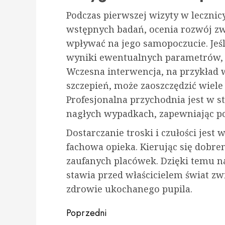
Podczas pierwszej wizyty w lecznicy
wstępnych badań, ocenia rozwój zwi
wpływać na jego samopoczucie. Jeś
wyniki ewentualnych parametrów, t
Wczesna interwencja, na przykład
szczepień, może zaoszczędzić wiele 
Profesjonalna przychodnia jest w 
nagłych wypadkach, zapewniając p
Dostarczanie troski i czułości jest 
fachowa opieka. Kierując się dobre
zaufanych placówek. Dzięki temu n
stawia przed właścicielem świat z
zdrowie ukochanego pupila.
Zobacz
Poprzedni