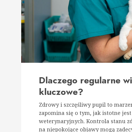
Dlaczego regularne wi
kluczowe?
Zdrowy i szczęśliwy pupil to marzen
zapomina się o tym, jak istotne jes
weterynaryjnych. Kontrola stanu z
na niepokojące objawy mogą zadecy