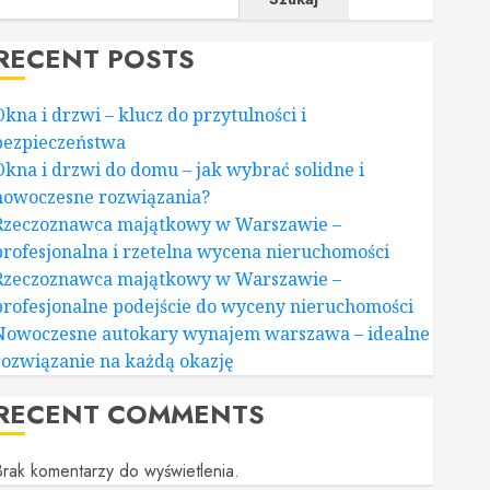
RECENT POSTS
Okna i drzwi – klucz do przytulności i
bezpieczeństwa
Okna i drzwi do domu – jak wybrać solidne i
nowoczesne rozwiązania?
Rzeczoznawca majątkowy w Warszawie –
profesjonalna i rzetelna wycena nieruchomości
Rzeczoznawca majątkowy w Warszawie –
profesjonalne podejście do wyceny nieruchomości
Nowoczesne autokary wynajem warszawa – idealne
rozwiązanie na każdą okazję
RECENT COMMENTS
rak komentarzy do wyświetlenia.