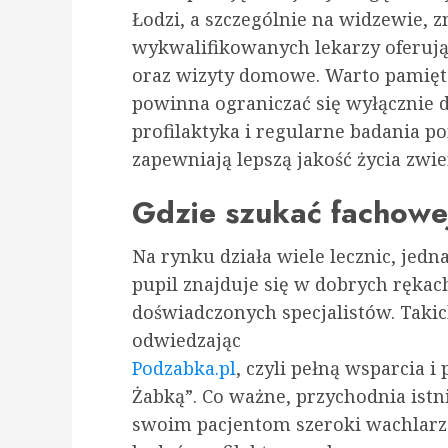
Łodzi, a szczególnie na widzewie, 
wykwalifikowanych lekarzy oferują
oraz wizyty domowe. Warto pamiętać
powinna ograniczać się wyłączni
profilaktyka i regularne badania 
zapewniają lepszą jakość życia zwie
Gdzie szukać fachow
Na rynku działa wiele lecznic, jedn
pupil znajduje się w dobrych rękac
doświadczonych specjalistów. Takic
odwiedzając
Podzabka.pl
, czyli pełną wsparcia 
Żabką”. Co ważne, przychodnia istn
swoim pacjentom szeroki wachlarz