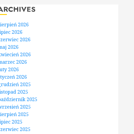
ARCHIVES
sierpień 2026
lipiec 2026
czerwiec 2026
maj 2026
kwiecień 2026
marzec 2026
luty 2026
styczeń 2026
grudzień 2025
listopad 2025
październik 2025
wrzesień 2025
sierpień 2025
lipiec 2025
czerwiec 2025