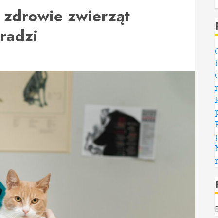
 zdrowie zwierząt
radzi
B