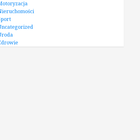
Motoryzacja
Nieruchomości
Sport
Uncategorized
Uroda
Zdrowie