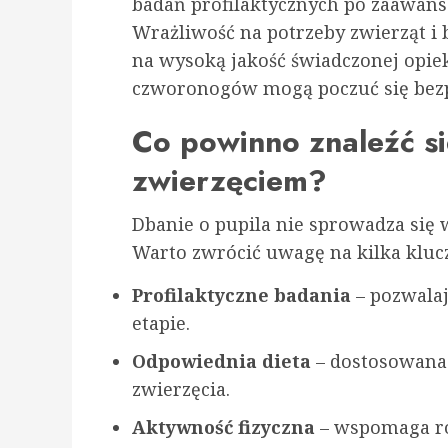
badań profilaktycznych po zaawans
Wrażliwość na potrzeby zwierząt i 
na wysoką jakość świadczonej opieki
czworonogów mogą poczuć się bezp
Co powinno znaleźć si
zwierzęciem?
Dbanie o pupila nie sprowadza się 
Warto zwrócić uwagę na kilka klu
Profilaktyczne badania
– pozwala
etapie.
Odpowiednia dieta
– dostosowana 
zwierzęcia.
Aktywność fizyczna
– wspomaga roz