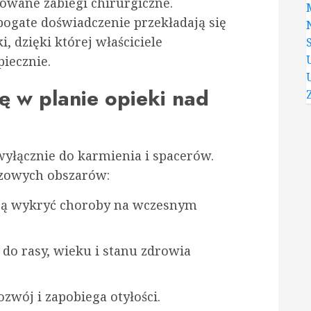
owane zabiegi chirurgiczne.
bogate doświadczenie przekładają się
, dzięki której właściciele
iecznie.
ę w planie opieki nad
wyłącznie do karmienia i spacerów.
czowych obszarów:
ją wykryć choroby na wczesnym
do rasy, wieku i stanu zdrowia
wój i zapobiega otyłości.