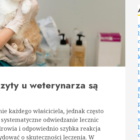
zyty u weterynarza są
ie każdego właściciela, jednak często
t systematyczne odwiedzanie lecznic
drowia i odpowiednio szybka reakcja
dować o skuteczności leczenia. W