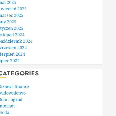
maj 2025
kwiecień 2025
marzec 2025
luty 2025
styczeń 2025
listopad 2024
październik 2024
wrzesień 2024
sierpień 2024
lipiec 2024
CATEGORIES
Biznes i finanse
Budownictwo
Dom i ogród
Internet
Moda