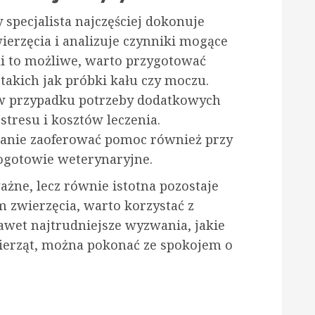
 specjalista najczęściej dokonuje
erzęcia i analizuje czynniki mogące
li to możliwe, warto przygotować
akich jak próbki kału czy moczu.
 w przypadku potrzeby dodatkowych
stresu i kosztów leczenia.
stanie zaoferować pomoc również przy
ogotowie weterynaryjne.
ważne, lecz równie istotna pozostaje
m zwierzęcia, warto korzystać z
awet najtrudniejsze wyzwania, jakie
wierząt, można pokonać ze spokojem o