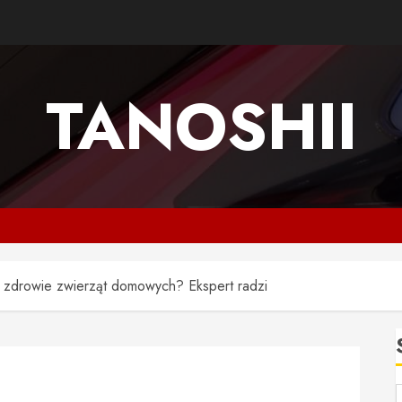
TANOSHII
o zdrowie zwierząt domowych? Ekspert radzi