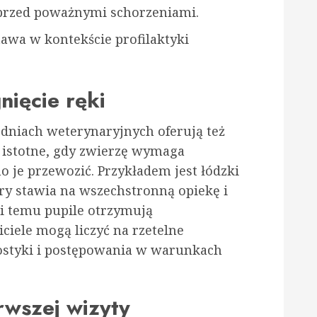
przed poważnymi schorzeniami.
tawa w kontekście profilaktyki
ięcie ręki
dniach weterynaryjnych oferują też
e istotne, gdy zwierzę wymaga
 je przewozić. Przykładem jest łódzki
ry stawia na wszechstronną opiekę i
i temu pupile otrzymują
ciele mogą liczyć na rzetelne
nostyki i postępowania w warunkach
rwszej wizyty