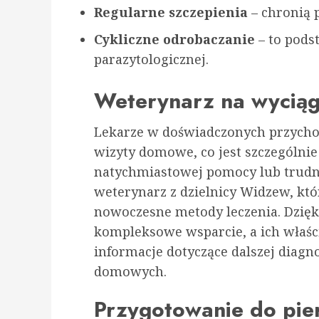
Regularne szczepienia
– chronią 
Cykliczne odrobaczanie
– to pods
parazytologicznej.
Weterynarz na wyciągn
Lekarze w doświadczonych przycho
wizyty domowe, co jest szczególni
natychmiastowej pomocy lub trudno
weterynarz z dzielnicy Widzew, któ
nowoczesne metody leczenia. Dzięk
kompleksowe wsparcie, a ich właści
informacje dotyczące dalszej diag
domowych.
Przygotowanie do pie