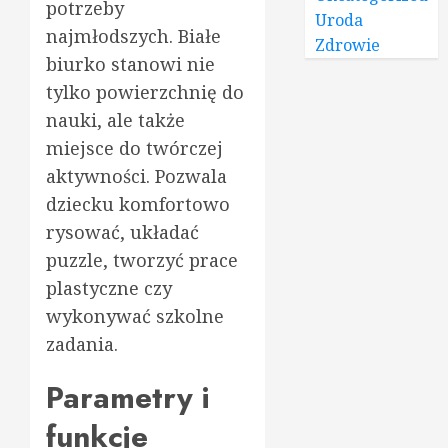
potrzeby
Uroda
najmłodszych. Białe
Zdrowie
biurko stanowi nie
tylko powierzchnię do
nauki, ale także
miejsce do twórczej
aktywności. Pozwala
dziecku komfortowo
rysować, układać
puzzle, tworzyć prace
plastyczne czy
wykonywać szkolne
zadania.
Parametry i
funkcje