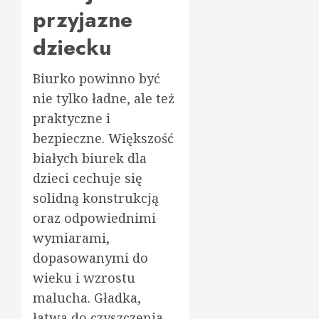
przyjazne
dziecku
Biurko powinno być
nie tylko ładne, ale też
praktyczne i
bezpieczne. Większość
białych biurek dla
dzieci cechuje się
solidną konstrukcją
oraz odpowiednimi
wymiarami,
dopasowanymi do
wieku i wzrostu
malucha. Gładka,
łatwa do czyszczenia