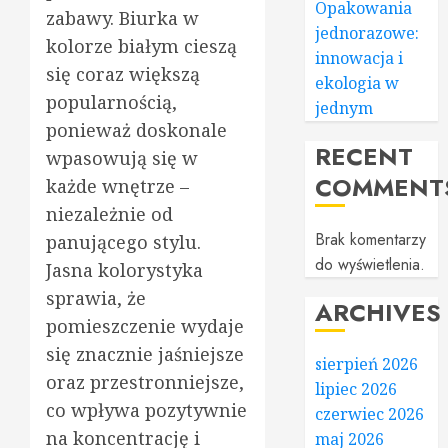
Opakowania
zabawy. Biurka w
jednorazowe:
kolorze białym cieszą
innowacja i
się coraz większą
ekologia w
popularnością,
jednym
ponieważ doskonale
RECENT
wpasowują się w
COMMENT
każde wnętrze –
niezależnie od
Brak komentarzy
panującego stylu.
do wyświetlenia.
Jasna kolorystyka
sprawia, że
ARCHIVES
pomieszczenie wydaje
się znacznie jaśniejsze
sierpień 2026
oraz przestronniejsze,
lipiec 2026
co wpływa pozytywnie
czerwiec 2026
na koncentrację i
maj 2026