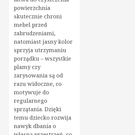
powierzchnia
skutecznie chroni
mebel przed
zabrudzeniami,
natomiast jasny kolor
sprzyja utrzymaniu
porządku – wszystkie
plamy czy
zarysowania są od
razu widoczne, co
motywuje do
regularnego
sprzątania. Dzięki
temu dziecko rozwija
nawyk dbania o
własną przestrzeń, co