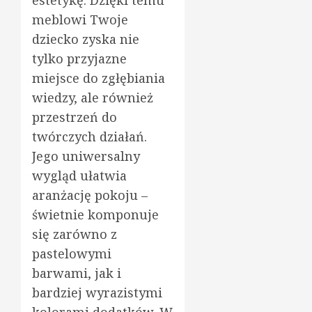
meblowi Twoje
dziecko zyska nie
tylko przyjazne
miejsce do zgłębiania
wiedzy, ale również
przestrzeń do
twórczych działań.
Jego uniwersalny
wygląd ułatwia
aranżację pokoju –
świetnie komponuje
się zarówno z
pastelowymi
barwami, jak i
bardziej wyrazistymi
kolorami dodatków. W