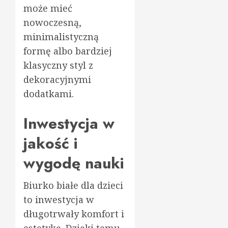
może mieć
nowoczesną,
minimalistyczną
formę albo bardziej
klasyczny styl z
dekoracyjnymi
dodatkami.
Inwestycja w
jakość i
wygodę nauki
Biurko białe dla dzieci
to inwestycja w
długotrwały komfort i
estetykę. Dzięki temu