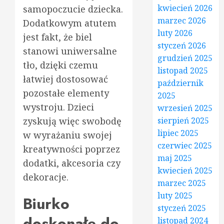
kwiecień 2026
samopoczucie dziecka.
marzec 2026
Dodatkowym atutem
luty 2026
jest fakt, że biel
styczeń 2026
stanowi uniwersalne
grudzień 2025
tło, dzięki czemu
listopad 2025
łatwiej dostosować
październik
pozostałe elementy
2025
wystroju. Dzieci
wrzesień 2025
zyskują więc swobodę
sierpień 2025
lipiec 2025
w wyrażaniu swojej
czerwiec 2025
kreatywności poprzez
maj 2025
dodatki, akcesoria czy
kwiecień 2025
dekoracje.
marzec 2025
luty 2025
Biurko
styczeń 2025
doskonałe do
listopad 2024