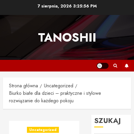
Przejdź
7 sierpnia, 2026
3:25:56 PM
do
treści
TANOSHII
Strona główna
Uncategorized
Biurko białe dla dzieci – praktyczne i stylowe
rozwiązanie do każdego pokoju
SZUKAJ
Uncategorized