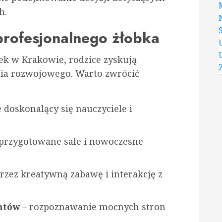
h.
profesjonalnego żłobka
k w Krakowie, rodzice zyskują
ia rozwojowego. Warto zwrócić
 doskonalący się nauczyciele i
 przygotowane sale i nowoczesne
rzez kreatywną zabawę i interakcję z
ntów
– rozpoznawanie mocnych stron