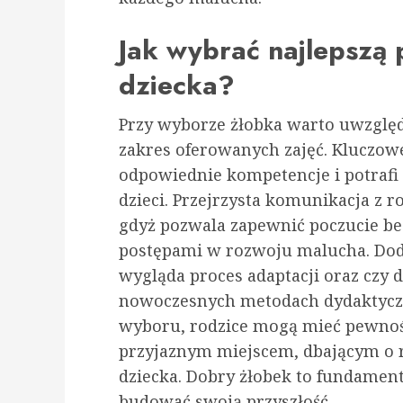
Jak wybrać najlepszą
dziecka?
Przy wyborze żłobka warto uwzględn
zakres oferowanych zajęć. Kluczowe
odpowiednie kompetencje i potrafi
dzieci. Przejrzysta komunikacja z r
gdyż pozwala zapewnić poczucie be
postępami w rozwoju malucha. Dod
wygląda proces adaptacji oraz czy d
nowoczesnych metodach dydaktycz
wyboru, rodzice mogą mieć pewność
przyjaznym miejscem, dbającym o r
dziecka. Dobry żłobek to fundame
budować swoją przyszłość.