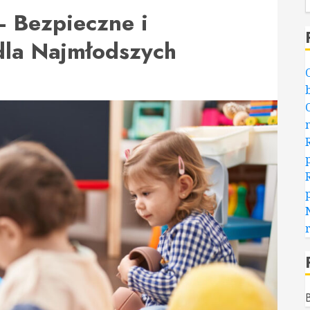
 Bezpieczne i
dla Najmłodszych
B