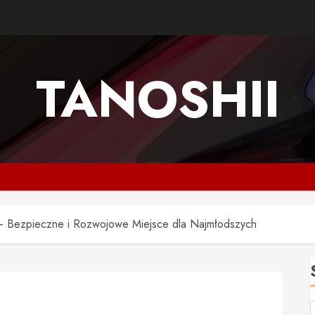
TANOSHII
– Bezpieczne i Rozwojowe Miejsce dla Najmłodszych