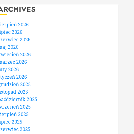
ARCHIVES
sierpień 2026
lipiec 2026
czerwiec 2026
maj 2026
kwiecień 2026
marzec 2026
luty 2026
styczeń 2026
grudzień 2025
listopad 2025
październik 2025
wrzesień 2025
sierpień 2025
lipiec 2025
czerwiec 2025