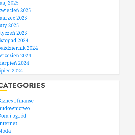
maj 2025
kwiecień 2025
marzec 2025
luty 2025
styczeń 2025
listopad 2024
październik 2024
wrzesień 2024
sierpień 2024
lipiec 2024
CATEGORIES
Biznes i finanse
Budownictwo
Dom i ogród
Internet
Moda