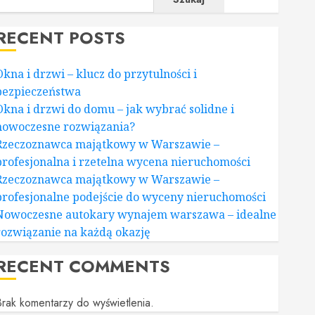
RECENT POSTS
Okna i drzwi – klucz do przytulności i
bezpieczeństwa
Okna i drzwi do domu – jak wybrać solidne i
nowoczesne rozwiązania?
Rzeczoznawca majątkowy w Warszawie –
profesjonalna i rzetelna wycena nieruchomości
Rzeczoznawca majątkowy w Warszawie –
profesjonalne podejście do wyceny nieruchomości
Nowoczesne autokary wynajem warszawa – idealne
rozwiązanie na każdą okazję
RECENT COMMENTS
rak komentarzy do wyświetlenia.