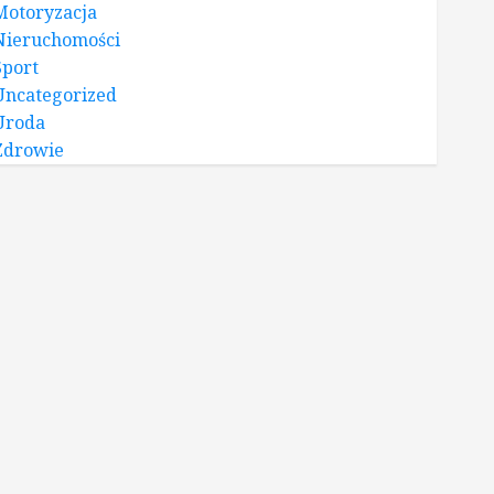
Motoryzacja
Nieruchomości
Sport
Uncategorized
Uroda
Zdrowie