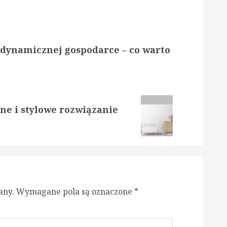
w dynamicznej gospodarce – co warto
zne i stylowe rozwiązanie
any.
Wymagane pola są oznaczone
*