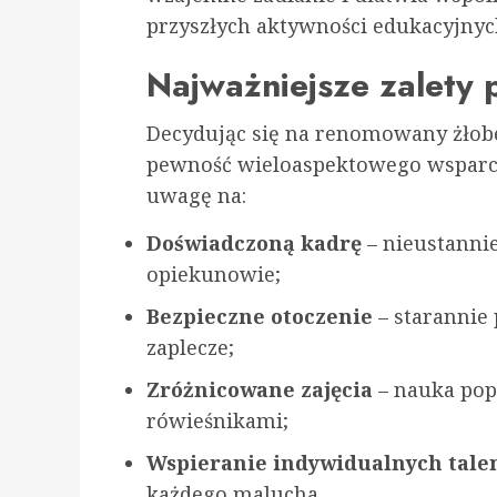
przyszłych aktywności edukacyjnyc
Najważniejsze zalety 
Decydując się na renomowany żłobe
pewność wieloaspektowego wsparc
uwagę na:
Doświadczoną kadrę
– nieustannie
opiekunowie;
Bezpieczne otoczenie
– starannie
zaplecze;
Zróżnicowane zajęcia
– nauka pop
rówieśnikami;
Wspieranie indywidualnych tale
każdego malucha.